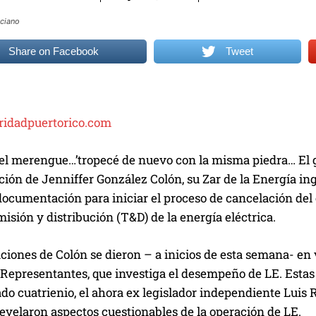
uciano
Share on Facebook
Tweet
ridadpuertorico.com
el merengue…’tropecé de nuevo con la misma piedra… El go
ión de Jenniffer González Colón, su Zar de la Energía ing
 documentación para iniciar el proceso de cancelación d
misión y distribución (T&D) de la energía eléctrica.
ciones de Colón se dieron – a inicios de esta semana- en 
epresentantes, que investiga el desempeño de LE. Estas s
do cuatrienio, el ahora ex legislador independiente Luis 
revelaron aspectos cuestionables de la operación de LE.