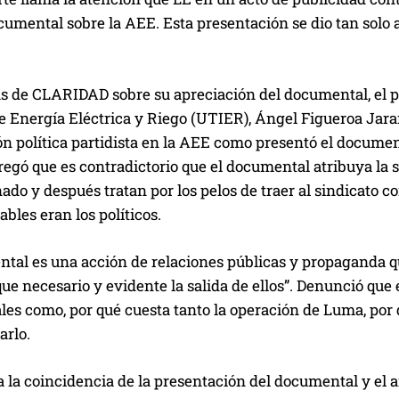
umental sobre la AEE. Esta presentación se dio tan solo a 
s de CLARIDAD sobre su apreciación del documental, el pr
e Energía Eléctrica y Riego (UTIER), Ángel Figueroa Jara
n política partidista en la AEE como presentó el documen
gó que es contradictorio que el documental atribuya la si
ado y después tratan por los pelos de traer al sindicato
ables eran los políticos.
ntal es una acción de relaciones públicas y propaganda q
ue necesario y evidente la salida de ellos”. Denunció qu
ales como, por qué cuesta tanto la operación de Luma, po
arlo.
 la coincidencia de la presentación del documental y el a