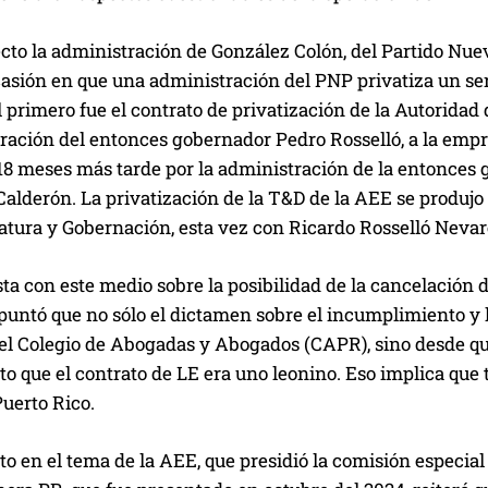
ecto la administración de González Colón, del Partido Nuev
sión en que una administración del PNP privatiza un serv
l primero fue el contrato de privatización de la Autoridad
ración del entonces gobernador Pedro Rosselló, a la empr
18 meses más tarde por la administración de la entonces
Calderón. La privatización de la T&D de la AEE se produj
atura y Gobernación, esta vez con Ricardo Rosselló Nevare
ta con este medio sobre la posibilidad de la cancelación 
untó que no sólo el dictamen sobre el incumplimiento y la
l Colegio de Abogadas y Abogados (CAPR), sino desde que 
o que el contrato de LE era uno leonino. Eso implica que 
uerto Rico.
to en el tema de la AEE, que presidió la comisión especial