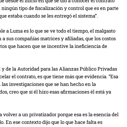
e desde el inicio en que se dio a conocer el contrato
 ningún tipo de fiscalización y control que es en parte
 que estaba cuando se les entregó el sistema”.
le a Luma es lo que se ve todo el tiempo, el malgasto
 a sus compañías matrices y afiliadas, que los costos
os que hacen que se incentive la ineficiencia de
E y de la Autoridad para las Alianzas Público Privadas
celar el contrato, es que tiene más que evidencia. “Esa
 las investigaciones que se han hecho en la
os, creo que si él hizo esas afirmaciones él está ya
 volver a un privatizador porque esa es la esencia del
o. En ese contexto dijo que lo que hace falta es