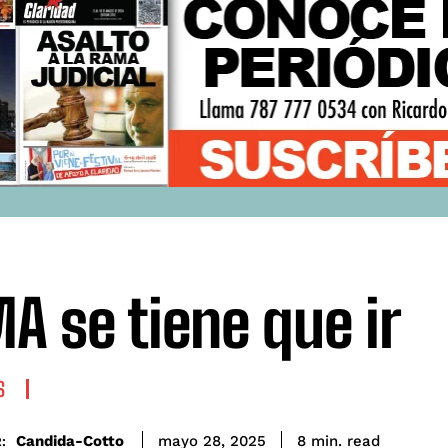
A se tiene que ir
S
read
Candida-Cotto
8
min.
mayo 28, 2025
: