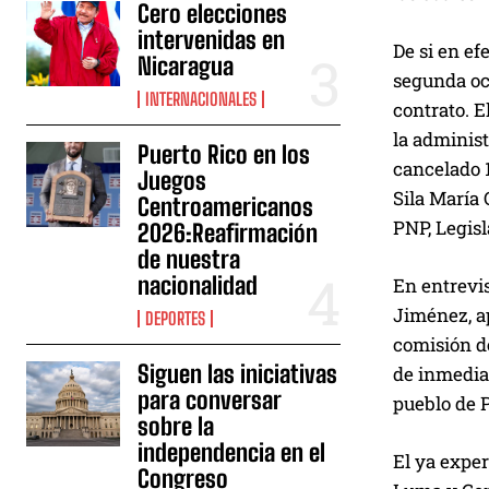
Cero elecciones
intervenidas en
De si en ef
Nicaragua
segunda oca
INTERNACIONALES
contrato. E
la administ
Puerto Rico en los
cancelado 
Juegos
Sila María 
Centroamericanos
PNP, Legisl
2026:Reafirmación
de nuestra
nacionalidad
En entrevis
Jiménez, ap
DEPORTES
comisión de
Siguen las iniciativas
de inmediat
para conversar
pueblo de P
sobre la
independencia en el
El ya exper
Congreso