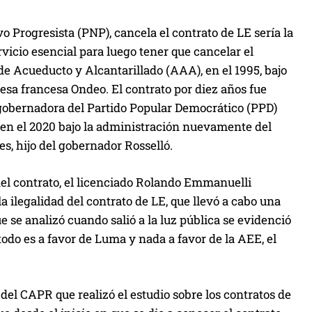
o Progresista (PNP), cancela el contrato de LE sería la
icio esencial para luego tener que cancelar el
 de Acueducto y Alcantarillado (AAA), en el 1995, bajo
esa francesa Ondeo. El contrato por diez años fue
 gobernadora del Partido Popular Democrático (PPD)
o en el 2020 bajo la administración nuevamente del
s, hijo del gobernador Rosselló.
del contrato, el licenciado Rolando Emmanuelli
 ilegalidad del contrato de LE, que llevó a cabo una
se analizó cuando salió a la luz pública se evidenció
todo es a favor de Luma y nada a favor de la AEE, el
 del CAPR que realizó el estudio sobre los contratos de