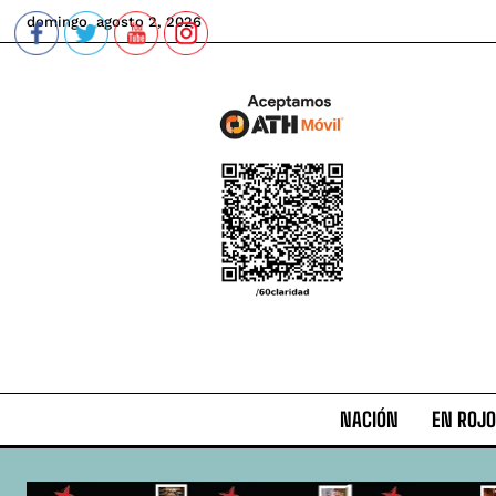
domingo, agosto 2, 2026
NACIÓN
EN ROJO