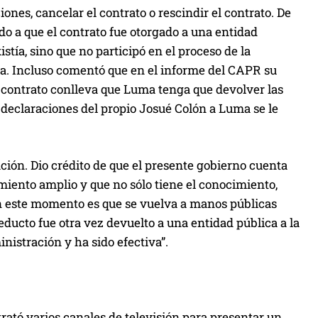
ones, cancelar el contrato o rescindir el contrato. De
do a que el contrato fue otorgado a una entidad
stía, sino que no participó en el proceso de la
cula. Incluso comentó que en el informe del CAPR su
el contrato conlleva que Luma tenga que devolver las
 declaraciones del propio Josué Colón a Luma se le
ación. Dio crédito de que el presente gobierno cuenta
iento amplio y que no sólo tiene el conocimiento,
 en este momento es que se vuelva a manos públicas
ucto fue otra vez devuelto a una entidad pública a la
nistración y ha sido efectiva”.
trató varios canales de televisión para presentar un