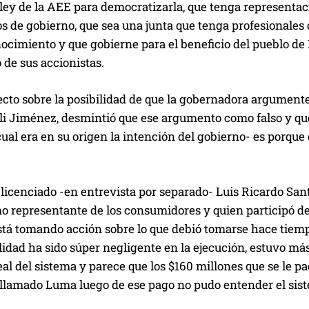
ley de la AEE para democratizarla, que tenga representac
s de gobierno, que sea una junta que tenga profesionales
ocimiento y que gobierne para el beneficio del pueblo de 
o de sus accionistas.
cto sobre la posibilidad de que la gobernadora argumente e
 Jiménez, desmintió que ese argumento como falso y que 
ual era en su origen la intención del gobierno- es porque
 licenciado -en entrevista por separado- Luis Ricardo San
 representante de los consumidores y quien participó del 
stá tomando acción sobre lo que debió tomarse hace tiem
idad ha sido súper negligente en la ejecución, estuvo más
eal del sistema y parece que los $160 millones que se le 
 llamado Luma luego de ese pago no pudo entender el sist