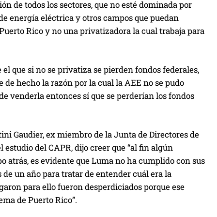
ión de todos los sectores, que no esté dominada por
 de energía eléctrica y otros campos que puedan
Puerto Rico y no una privatizadora la cual trabaja para
l que si no se privatiza se pierden fondos federales,
de hecho la razón por la cual la AEE no se pudo
 de venderla entonces sí que se perderían los fondos
tini Gaudier, ex miembro de la Junta de Directores de
estudio del CAPR, dijo creer que “al fin algún
po atrás, es evidente que Luma no ha cumplido con sus
 de un año para tratar de entender cuál era la
pagaron para ello fueron desperdiciados porque ese
ema de Puerto Rico”.