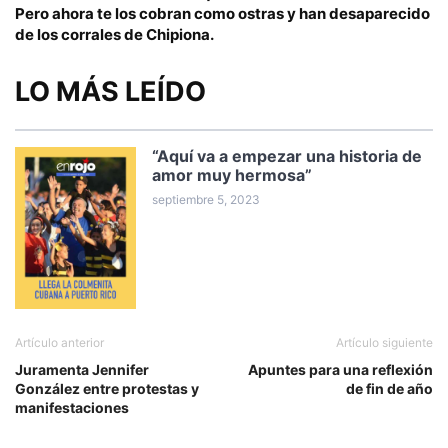
Pero ahora te los cobran como ostras y han desaparecido
de los corrales de Chipiona.
LO MÁS LEÍDO
“Aquí va a empezar una historia de
amor muy hermosa”
septiembre 5, 2023
Artículo anterior
Artículo siguiente
Juramenta Jennifer
Apuntes para una reflexión
González entre protestas y
de fin de año
manifestaciones