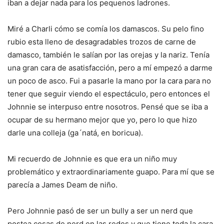
iban a dejar nada para los pequenos ladrones.
Miré a Charli cómo se comía los damascos. Su pelo fino
rubio esta lleno de desagradables trozos de carne de
damasco, también le salían por las orejas y la nariz. Tenía
una gran cara de asatisfacción, pero a mí empezó a darme
un poco de asco. Fui a pasarle la mano por la cara para no
tener que seguir viendo el espectáculo, pero entonces el
Johnnie se interpuso entre nosotros. Pensé que se iba a
ocupar de su hermano mejor que yo, pero lo que hizo
darle una colleja (ga´natá, en boricua).
Mi recuerdo de Johnnie es que era un niño muy
problemático y extraordinariamente guapo. Para mí que se
parecía a James Deam de niño.
Pero Johnnie pasó de ser un bully a ser un nerd que
postea cosas de nerd en las redes y que tiene toda la cara