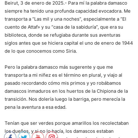
Beirut, 3 de enero de 2025.- Para mí la palabra damasco
siempre ha tenido una profunda capacidad evocadora. Me
transporta a “Las mil y una noches”, especialmente a “El
cuento de Attaf» y su “casa de la sabiduría”, que era su
biblioteca, donde se refugiaba durante sus aventuras
siglos antes que se hiciera capital el uno de enero de 1944
de lo que conocemos como Siria.
Pero la palabra damasco más sugerente y que me
transporta a mi niñez es el término en plural, y viajo al
pasado recordando cómo mis primos y yo robábamos
damascos inmaduros en los huertos de la Chipiona de la
transición. Nos dolería luego la barriga, pero merecía la
pena la aventura a esa edad.
Tenían que ser verdes porque amarillos los recolectaban
los dueños, y si no lo hacía, los damascos estaban