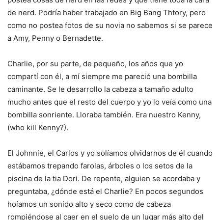
de nerd. Podría haber trabajado en Big Bang Thtory, pero
como no postea fotos de su novia no sabemos si se parece
a Amy, Penny o Bernadette.
Charlie, por su parte, de pequeño, los años que yo
compartí con él, a mí siempre me pareció una bombilla
caminante. Se le desarrollo la cabeza a tamaño adulto
mucho antes que el resto del cuerpo y yo lo veía como una
bombilla sonriente. Lloraba también. Era nuestro Kenny,
(who kill Kenny?).
El Johnnie, el Carlos y yo solíamos olvidarnos de él cuando
estábamos trepando farolas, árboles o los setos de la
piscina de la tia Dori. De repente, alguien se acordaba y
preguntaba, ¿dónde está el Charlie? En pocos segundos
hoíamos un sonido alto y seco como de cabeza
rompiéndose al caer en el suelo de un lugar más alto del