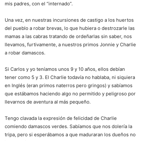
mis padres, con el “internado”.
Una vez, en nuestras incursiones de castigo a los huertos
del pueblo a robar brevas, lo que hubiera o destrozarle las
mamas a las cabras tratando de ordeñarlas sin saber, nos
llevamos, furtivamente, a nuestros primos Jonnie y Charlie
a robar damascos.
Si Carlos y yo teníamos unos 9 y 10 años, ellos debían
tener como 5 y 3. El Charlie todavía no hablaba, ni siquiera
en Inglés (eran primos naterros pero gringos) y sabíamos
que estábamos haciendo algo no permitido y peligroso por
llevarnos de aventura al más pequeño.
Tengo clavada la expresión de felicidad de Charlie
comiendo damascos verdes. Sabíamos que nos dolería la
tripa, pero si esperábamos a que maduraran los dueños no