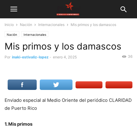
Inicio
Nación
Internacionales
Mis primos y los damascos
Nación
Internacionales
Mis primos y los damascos
36
Por
inaki-estivaliz-lopez
-
enero 4, 2025
Enviado especial al Medio Oriente del periódico CLARIDAD
de Puerto Rico
1. Mis primos