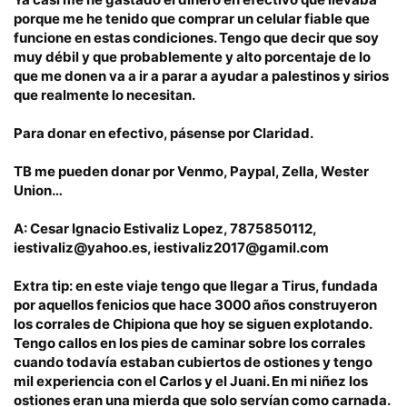
porque me he tenido que comprar un celular fiable que
funcione en estas condiciones. Tengo que decir que soy
muy débil y que probablemente y alto porcentaje de lo
que me donen va a ir a parar a ayudar a palestinos y sirios
que realmente lo necesitan.
Para donar en efectivo, pásense por Claridad.
TB me pueden donar por Venmo, Paypal, Zella, Wester
Union…
A: Cesar Ignacio Estivaliz Lopez, 7875850112,
iestivaliz@yahoo.es, iestivaliz2017@gamil.com
Extra tip: en este viaje tengo que llegar a Tirus, fundada
por aquellos fenicios que hace 3000 años construyeron
los corrales de Chipiona que hoy se siguen explotando.
Tengo callos en los pies de caminar sobre los corrales
cuando todavía estaban cubiertos de ostiones y tengo
mil experiencia con el Carlos y el Juani. En mi niñez los
ostiones eran una mierda que solo servían como carnada.