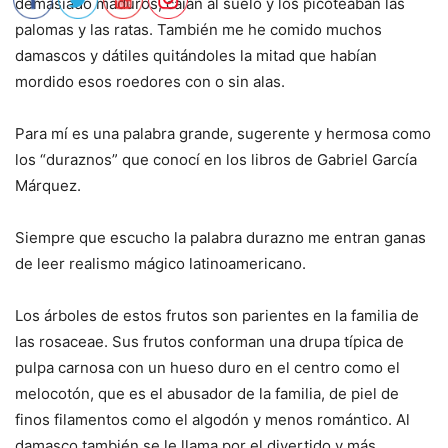
demasiado maduros, caían al suelo y los picoteaban las
palomas y las ratas. También me he comido muchos
damascos y dátiles quitándoles la mitad que habían
mordido esos roedores con o sin alas.
Para mí es una palabra grande, sugerente y hermosa como
los “duraznos” que conocí en los libros de Gabriel García
Márquez.
Siempre que escucho la palabra durazno me entran ganas
de leer realismo mágico latinoamericano.
Los árboles de estos frutos son parientes en la familia de
las rosaceae. Sus frutos conforman una drupa típica de
pulpa carnosa con un hueso duro en el centro como el
melocotón, que es el abusador de la familia, de piel de
finos filamentos como el algodón y menos romántico. Al
damasco también se le llama por el divertido y más