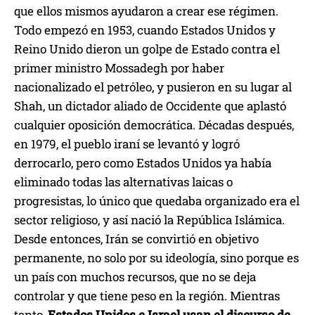
que ellos mismos ayudaron a crear ese régimen.
Todo empezó en 1953, cuando Estados Unidos y
Reino Unido dieron un golpe de Estado contra el
primer ministro Mossadegh por haber
nacionalizado el petróleo, y pusieron en su lugar al
Shah, un dictador aliado de Occidente que aplastó
cualquier oposición democrática. Décadas después,
en 1979, el pueblo iraní se levantó y logró
derrocarlo, pero como Estados Unidos ya había
eliminado todas las alternativas laicas o
progresistas, lo único que quedaba organizado era el
sector religioso, y así nació la República Islámica.
Desde entonces, Irán se convirtió en objetivo
permanente, no solo por su ideología, sino porque es
un país con muchos recursos, que no se deja
controlar y que tiene peso en la región. Mientras
tanto,
Estados Unidos e Israel usan el discurso de