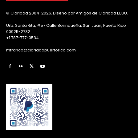
© Claridad 2004-2026. Diseño por Amigos de Claridad EEUU.
Urb. Santa Rita, #57 Calle Borinqueña, San Juan, Puerto Rico
00925-2732
+1 787-777-0534
mfranco@claridadpuertorico.com