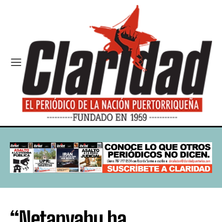
“Netanyahu ha