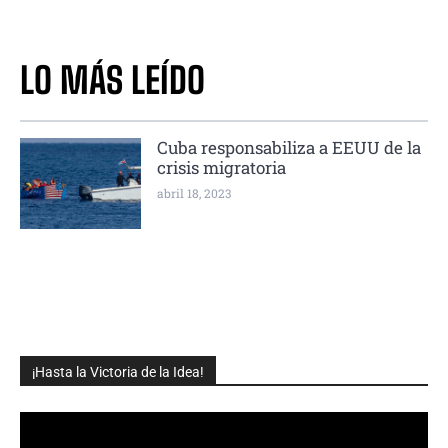
LO MÁS LEÍDO
Cuba responsabiliza a EEUU de la
crisis migratoria
abril 18, 2023
¡Hasta la Victoria de la Idea!