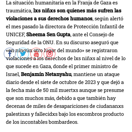
La situación humanitaria en la Franja de Gaza es
traumática,
lxs niñxs son quienes más sufren las
violaciones a sus derechos humanos
, según alertó
el mes pasado la directora de Protección Infantil de
UNICEF,
Sheema Sen Gupta
, ante el Consejo de
Seguridad de la ONU. En su discurso aseguró que
«en ningún otro lugar del mundo» se registraron
violaciones a los derechos de lxs niñxs al nivel de lo
que sucede en Gaza, donde el primer ministro de
Israel,
Benjamín Netanyahu
, mantiene un ataque
diario desde el siete de octubre de 2023 y que dejó a
la fecha más de 50 mil muertxs aunque se presume
que son muchos más, debido a que también hay
decenas de miles de desapariciones de ciudananxs
palestinxs y fallecidxs bajo los escombros producto
de los incontables bombardeos.