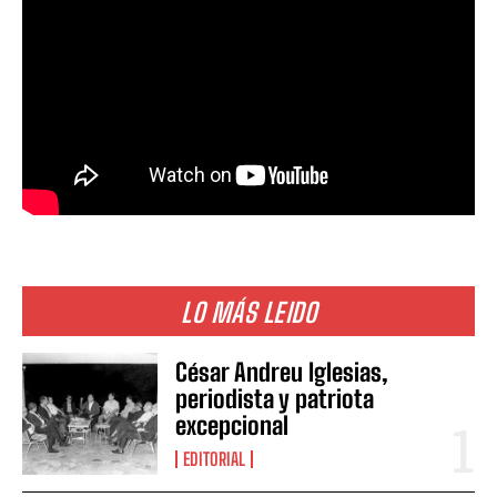
LO MÁS LEIDO
César Andreu Iglesias,
periodista y patriota
excepcional
EDITORIAL