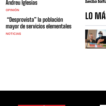
hecho fortu
Andreu Iglesias
OPINIÓN
LO MÁ
“Desprovista” la población
mayor de servicios elementales
NOTICIAS