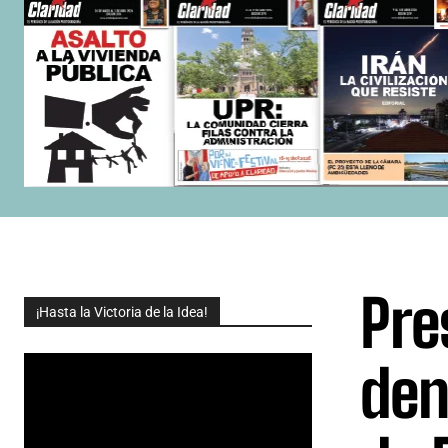
Pre
¡Hasta la Victoria de la Idea!
den