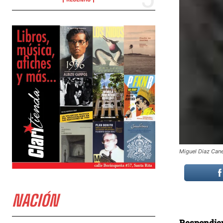
Miguel Diaz Cane
NACIÓN
Respondien