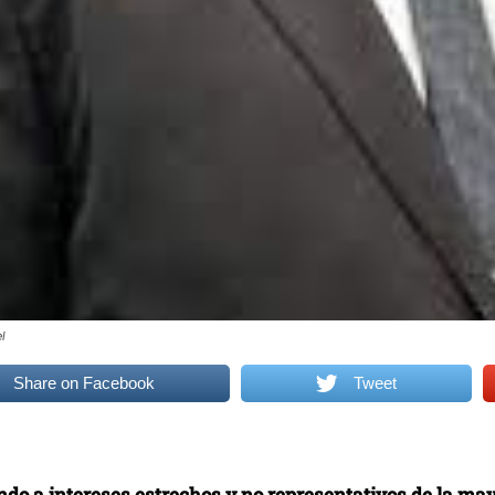
l
Share on Facebook
Tweet
do a intereses estrechos y no representativos de la may