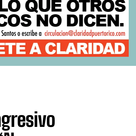
agresivo