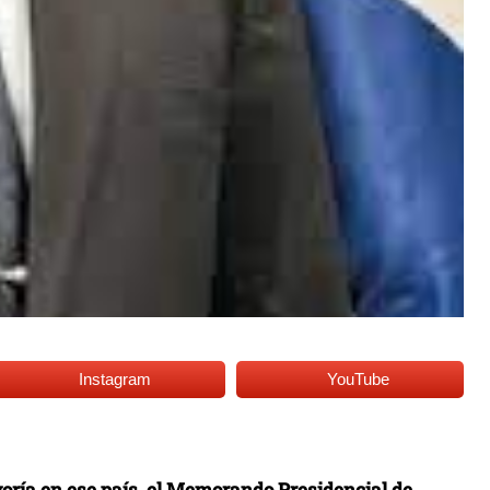
Instagram
YouTube
oría en ese país, el Memorando Presidencial de