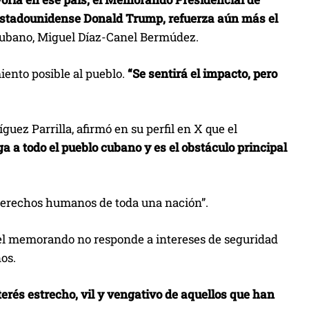
 estadounidense Donald Trump, refuerza aún más el
 cubano, Miguel Díaz-Canel Bermúdez.
ento posible al pueblo.
“Se sentirá el impacto, pero
uez Parrilla, afirmó en su perfil en X que el
a a todo el pueblo cubano y es el obstáculo principal
 derechos humanos de toda una nación”.
e el memorando no responde a intereses de seguridad
os.
terés estrecho, vil y vengativo de aquellos que han