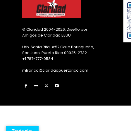
© Claridad 2004-2026. Diseño por
Amigos de Claridad EEUU.
Urb. Santa Rita, #57 Calle Borinqueña,
San Juan, Puerto Rico 00925-2732
+1 787-777-0534
mfranco@claridadpuertorico.com