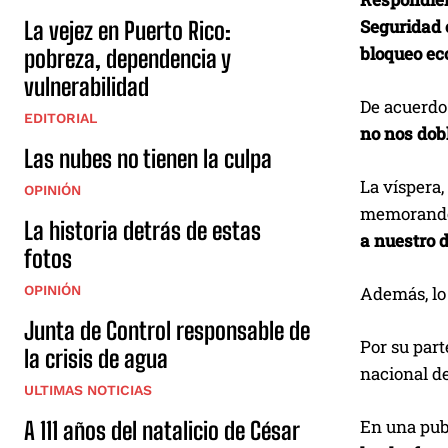
Seguridad 
La vejez en Puerto Rico:
bloqueo ec
pobreza, dependencia y
vulnerabilidad
De acuerdo 
EDITORIAL
no nos dob
Las nubes no tienen la culpa
La víspera,
OPINIÓN
memoran
La historia detrás de estas
a nuestro d
fotos
Además, lo 
OPINIÓN
Junta de Control responsable de
Por su part
la crisis de agua
nacional de
ULTIMAS NOTICIAS
En una pub
A 111 años del natalicio de César