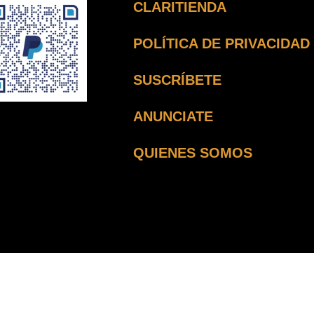
CLARITIENDA
POLÍTICA DE PRIVACIDAD
SUSCRÍBETE
ANUNCIATE
QUIENES SOMOS