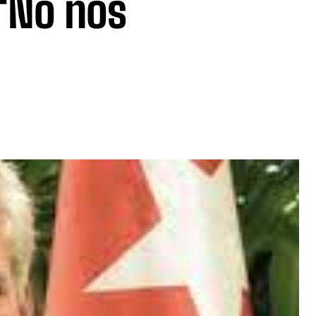
 “No nos