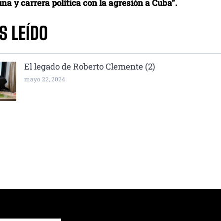
na y carrera política con la agresión a Cuba”.
S LEÍDO
El legado de Roberto Clemente (2)
mayo 22, 2024