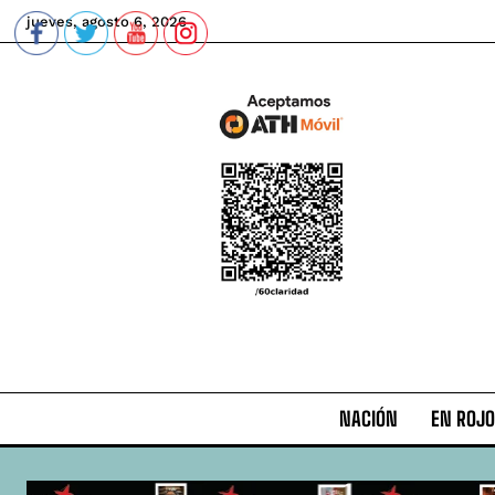
jueves, agosto 6, 2026
NACIÓN
EN ROJO