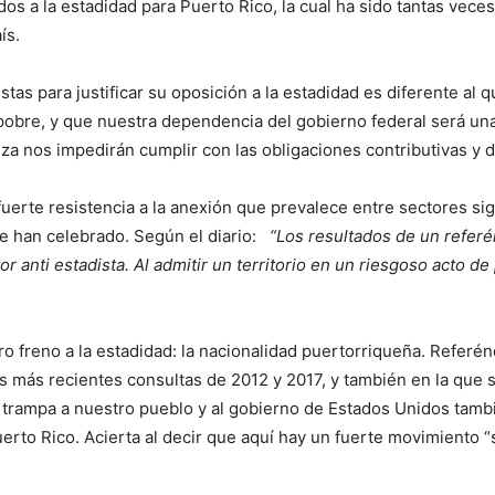
os a la estadidad para Puerto Rico, la cual ha sido tantas veces
ís.
istas para justificar su oposición a la estadidad es diferente a
pobre, y que nuestra dependencia del gobierno federal será un
za nos impedirán cumplir con las obligaciones contributivas y 
uerte resistencia a la anexión que prevalece entre sectores signif
 se han celebrado. Según el diario:
“Los resultados de un refer
anti estadista. Al admitir un territorio en un riesgoso acto de 
ro freno a la estadidad: la nacionalidad puertorriqueña. Refer
as más recientes consultas de 2012 y 2017, y también en la que
trampa a nuestro pueblo y al gobierno de Estados Unidos tambié
uerto Rico. Acierta al decir que aquí hay un fuerte movimiento “