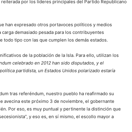
 reiterada por los líderes principales del Partido Republicano
l que han expresado otros portavoces políticos y medios
a carga demasiado pesada para los contribuyentes
de todo tipo con las que cumplen los demás estados.
icativos de la población de la Isla. Para ello, utilizan los
éndum celebrado en 2012 han sido disputados, y el
política partidista, un Estados Unidos polarizado estaría
éndum tras referéndum, nuestro pueblo ha reafirmado su
 se avecina este próximo 3 de noviembre, el gobernante
n. Por eso, es muy puntual y pertinente la distinción que
secesionista”, y eso es, en sí mismo, el escollo mayor a