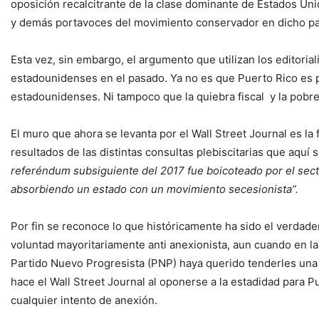
oposición recalcitrante de la clase dominante de Estados Unid
y demás portavoces del movimiento conservador en dicho pa
Esta vez, sin embargo, el argumento que utilizan los editorial
estadounidenses en el pasado. Ya no es que Puerto Rico es 
estadounidenses. Ni tampoco que la quiebra fiscal y la pobre
El muro que ahora se levanta por el Wall Street Journal es la f
resultados de las distintas consultas plebiscitarias que aquí
referéndum subsiguiente del 2017 fue boicoteado por el sector 
absorbiendo un estado con un movimiento secesionista”.
Por fin se reconoce lo que históricamente ha sido el verdade
voluntad mayoritariamente anti anexionista, aun cuando en l
Partido Nuevo Progresista (PNP) haya querido tenderles una 
hace el Wall Street Journal al oponerse a la estadidad para P
cualquier intento de anexión.