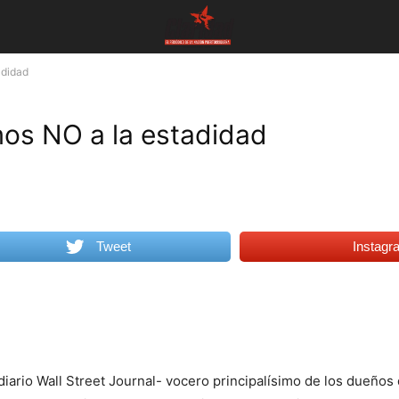
adidad
mos NO a la estadidad
Tweet
Instagr
diario Wall Street Journal- vocero principalísimo de los dueños 