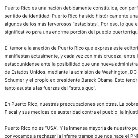
Puerto Rico es una nación debidamente constituida, con perfi
sentido de identidad. Puerto Rico ha sido históricamente una
algunos de los más fervorosos “estadistas”. Por eso, lo que 
significativo para una enorme porción del pueblo puertorriq
El temor a la anexión de Puerto Rico que expresa este editoria
manifiestan actualmente, y cada vez con más crudeza, entre 
estadounidense ante la posibilidad que una nueva administr
de Estados Unidos, mediante la admisión de Washington, DC 
Schumer y el propio ex presidente Barack Obama. Esto tendría 
tanto asusta a las fuerzas del “status quo”.
En Puerto Rico, nuestras preocupaciones son otras. La pobreza
Fiscal y sus medidas de austeridad contra el pueblo, la inju
Puerto Rico no es “USA”. Y la inmensa mayoría de nuestro pue
convocamos a rechazar la infame trampa que nos hace el PNP 