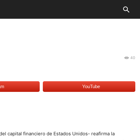
40
am
YouTube
del capital financiero de Estados Unidos- reafirma la