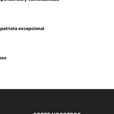
 patriota excepcional
roso