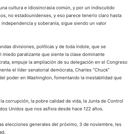
na cultura e idiosincrasia común, y por un indiscutido
ños, no estadounidenses, y eso parece tenerlo claro hasta
s independencia y soberanía, sigue siendo un valor
ndas divisiones, políticas y de toda índole, que se
l miedo paralizante que siente la clase dominante
rata, empuje la ampliación de su delegación en el Congreso
ente el líder senatorial demócrata, Charles “Chuck”
s del poder en Washington, fomentando la inestabilidad que
a corrupción, la pobre calidad de vida, la Junta de Control
tados Unidos que nos asfixia desde hace 122 años.
las elecciones generales del próximo, 3 de noviembre, les
ad.