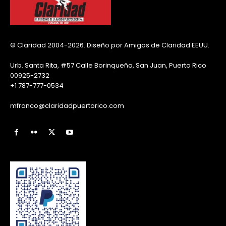
© Claridad 2004-2026. Diseño por Amigos de Claridad EEUU.
Urb. Santa Rita, #57 Calle Borinqueña, San Juan, Puerto Rico
00925-2732
+1 787-777-0534
mfranco@claridadpuertorico.com