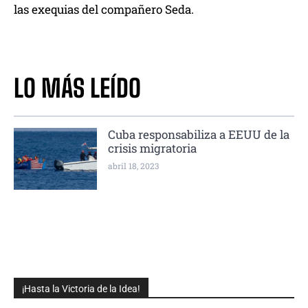
las exequias del compañero Seda.
LO MÁS LEÍDO
Cuba responsabiliza a EEUU de la
crisis migratoria
abril 18, 2023
¡Hasta la Victoria de la Idea!