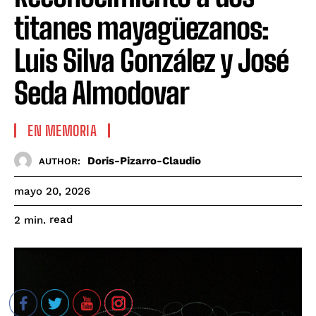
titanes mayagüezanos:
Luis Silva González y José
Seda Almodovar
EN MEMORIA
Doris-Pizarro-Claudio
AUTHOR:
mayo 20, 2026
read
2
min.