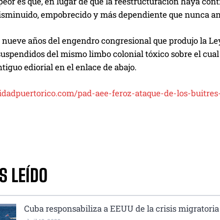
peor es que, en lugar de que la reestructuración haya cont
disminuido, empobrecido y más dependiente que nunca an
 nueve años del engendro congresional que produjo la Le
uspendidos del mismo limbo colonial tóxico sobre el cua
tiguo ediorial en el enlace de abajo.
aridadpuertorico.com/pad-aee-feroz-ataque-de-los-buitre
S LEÍDO
Cuba responsabiliza a EEUU de la crisis migratoria