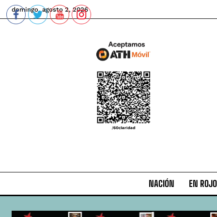
domingo, agosto 2, 2026
NACIÓN
EN ROJO