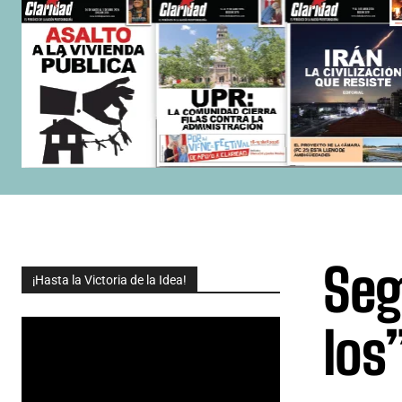
Seg
¡Hasta la Victoria de la Idea!
los