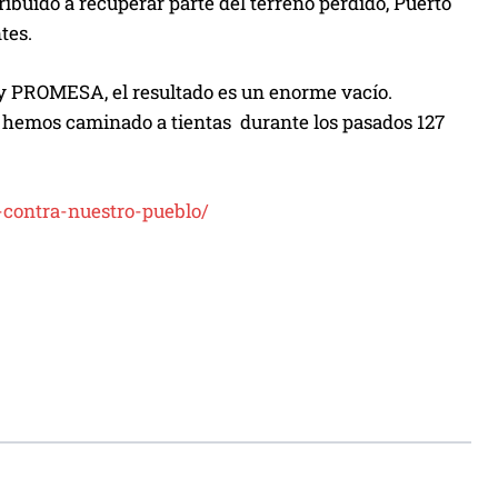
ribuido a recuperar parte del terreno perdido, Puerto
tes.
y PROMESA, el resultado es un enorme vacío.
l hemos caminado a tientas durante los pasados 127
s-contra-nuestro-pueblo/