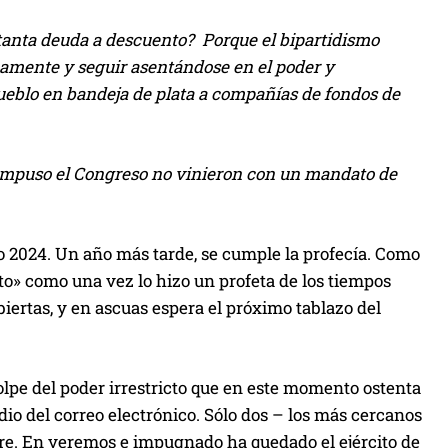
 tanta deuda a descuento? Porque el bipartidismo
camente y seguir asentándose en el poder y
 pueblo en bandeja de plata a compañías de fondos de
s impuso el Congreso no vinieron con un mandato de
año 2024. Un año más tarde, se cumple la profecía. Como
to» como una vez lo hizo un profeta de los tiempos
biertas, y en ascuas espera el próximo tablazo del
lpe del poder irrestricto que en este momento ostenta
 del correo electrónico. Sólo dos – los más cercanos
cre. En veremos e impugnado ha quedado el ejército de