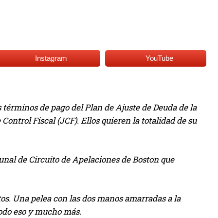
Instagram
YouTube
s términos de pago del Plan de Ajuste de Deuda de la
ontrol Fiscal (JCF). Ellos quieren la totalidad de su
unal de Circuito de Apelaciones de Boston que
tos. Una pelea con las dos manos amarradas a la
odo eso y mucho más.