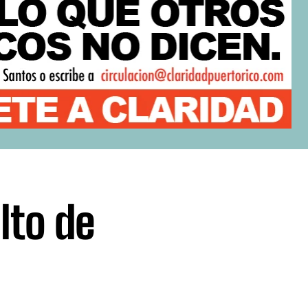
lto de