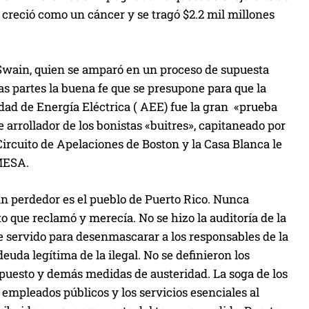
s creció como un cáncer y se tragó $2.2 mil millones
Swain, quien se amparó en un proceso de supuesta
s partes la buena fe que se presupone para que la
idad de Energía Eléctrica ( AEE) fue la gran «prueba
arrollador de los bonistas «buitres», capitaneado por
rcuito de Apelaciones de Boston y la Casa Blanca le
OMESA.
an perdedor es el pueblo de Puerto Rico. Nunca
to que reclamó y merecía. No se hizo la auditoría de la
ese servido para desenmascarar a los responsables de la
deuda legítima de la ilegal. No se definieron los
upuesto y demás medidas de austeridad. La soga de los
s empleados públicos y los servicios esenciales al