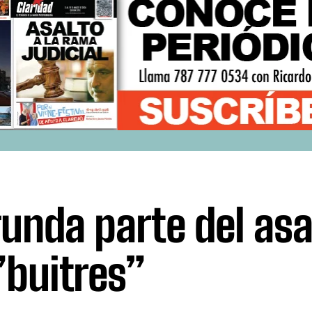
unda parte del asa
”buitres”