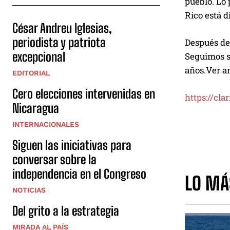
pueblo. Lo 
Rico está 
César Andreu Iglesias,
periodista y patriota
Después de
excepcional
Seguimos s
años.Ver an
EDITORIAL
Cero elecciones intervenidas en
https://cl
Nicaragua
INTERNACIONALES
Siguen las iniciativas para
conversar sobre la
independencia en el Congreso
LO MÁ
NOTICIAS
Del grito a la estrategia
MIRADA AL PAÍS