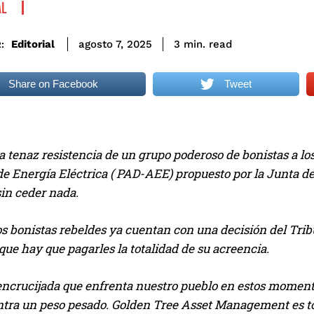
AL
read
Editorial
3
min.
agosto 7, 2025
:
Share on Facebook
Tweet
a tenaz resistencia de un grupo poderoso de bonistas a lo
e Energía Eléctrica ( PAD-AEE) propuesto por la Junta de C
sin ceder nada.
s bonistas rebeldes ya cuentan con una decisión del Trib
ue hay que pagarles la totalidad de su acreencia.
 encrucijada que enfrenta nuestro pueblo en estos momen
ntra un peso pesado. Golden Tree Asset Management es t