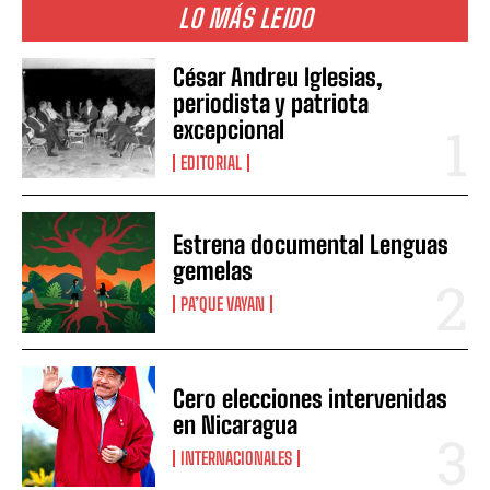
LO MÁS LEIDO
César Andreu Iglesias,
periodista y patriota
excepcional
EDITORIAL
Estrena documental Lenguas
gemelas
PA’QUE VAYAN
Cero elecciones intervenidas
en Nicaragua
INTERNACIONALES