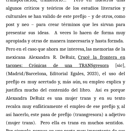
algunos críticos y teóricos de los estudios literarios y
culturales se han valido de este prefijo – y de otros, como
post y neo – para crear términos que les sirvan para
presentar sus ideas. A veces lo hacen de forma muy
apropiada y otras de manera innecesaria y hasta forzada.
Pero en el caso que ahora me interesa, las memorias de la
mexicana Alexandra R. DeRuiz,
Crucé la frontera en
tacones: Crónicas de una TRANSgresora
[sic],
(Madrid/Barcelona, Editorial Egales, 2023), el uso del
prefijo es muy acertado y, más aún, su empleo explica y
justifica mucho del contenido del libro. Así es porque
Alexandra DeRuiz es una mujer trans y en su texto
recalca muy enfáticamente el empleo de ese prefijo y, al
así hacerlo, este pasa de prefijo (transgresora) a adjetivo
(mujer trans). Pero ella es trans en muchos sentidos.
Por ejemplo, porque en una parte muy importante de sus