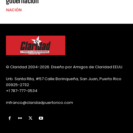
gobernación
NACIÓN
© Claridad 2004-2026. Diseño por Amigos de Claridad EEUU.
Urb. Santa Rita, #57 Calle Borinqueña, San Juan, Puerto Rico
00925-2732
+1 787-777-0534
mfranco@claridadpuertorico.com