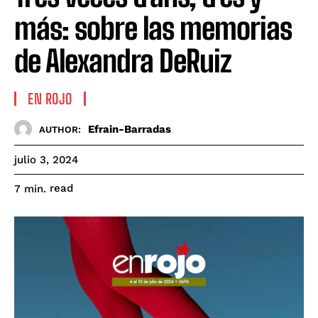
más: sobre las memorias
de Alexandra DeRuiz
EN ROJO
Efrain-Barradas
AUTHOR:
julio 3, 2024
read
7
min.