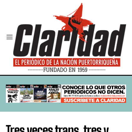
Tres veces trans, tres y