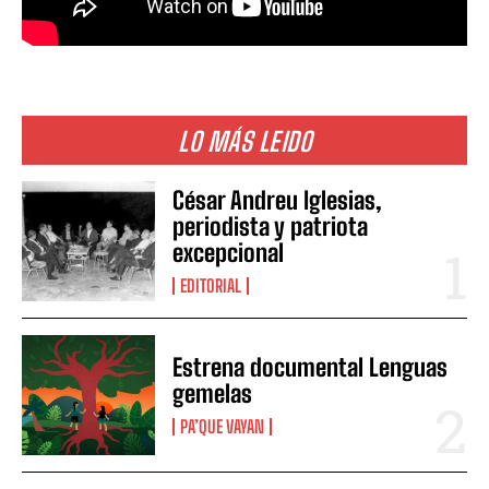
LO MÁS LEIDO
César Andreu Iglesias,
periodista y patriota
excepcional
EDITORIAL
Estrena documental Lenguas
gemelas
PA’QUE VAYAN