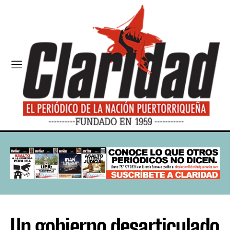
Un gobierno desarticulado