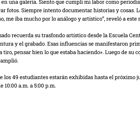
, en una galería. Siento que cumplí mi labor como periodis
rar fotos. Siempre intento documentar historias y cosas.
o, me iba mucho por lo análogo y artístico”, reveló a este
do recuerda su trasfondo artístico desde la Escuela Centr
pintura y el grabado. Esas influencias se manifestaron pri
 tiro, pensar bien lo que estaba haciendo». Luego de su c
e amplió.
e los 49 estudiantes estarán exhibidas hasta el próximo jue
de 10:00 a.m. a 5:00 p.m.