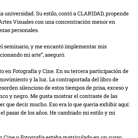
la universidad. Su estilo, contó a CLARIDAD, propende
e Artes Visuales con una concentración menor en
iezas personales.
del seminario, y me encantó implementar mis
cionando mi arte”, aseguró.
o en Fotografía y Cine. En su tercera participación de
movimiento y la luz. La contraportada del libro de
orden silencioso de estos tiempos de prisa, exceso y
anco y negro. Me gusta mostrar el contraste de las
er que decir mucho. Eso era lo que quería exhibir aquí:
el pasar de los años. He cambiado mi estilo y mi
en Cine y Fotografía estaba matriculado en un curso