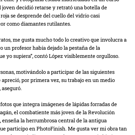
 joven decidió retarse y retrató una botella de
roja se desprende del cuello del vidrio casi
icor como diamantes rutilantes.
ratos, me gusta mucho todo lo creativo que involucra a
o un profesor había dejado la pestaña de la
ue yo supiera”, contó López visiblemente orgulloso.
sonas, motivándolo a participar de las siguientes
e apreció, por primera vez, su trabajo en un medio
, aseguró.
fotos que integra imágenes de lápidas forradas de
Pagán, el combatiente más joven de la Revolución
, enseña la herrumbrosa central de la antigua
e participo en PhotoFinish. Me gusta ver mi obra tan