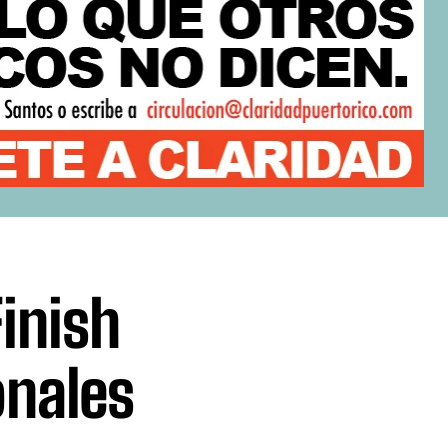
inish
onales