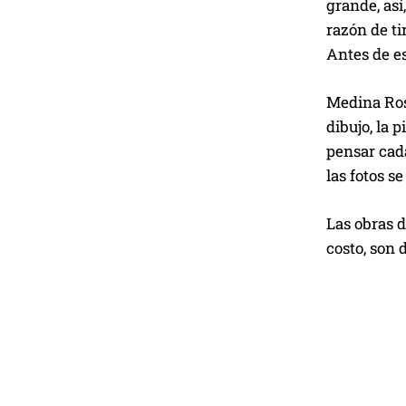
grande, así
razón de ti
Antes de es
Medina Rosa
dibujo, la 
pensar cada
las fotos s
Las obras d
costo, son 