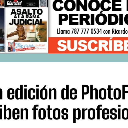
a edición de PhotoF
iben fotos profesi