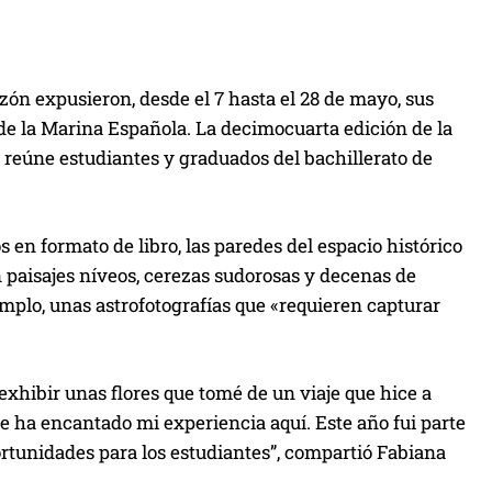
n expusieron, desde el 7 hasta el 28 de mayo, sus
l de la Marina Española. La decimocuarta edición de la
), reúne estudiantes y graduados del bachillerato de
s en formato de libro, las paredes del espacio histórico
en paisajes níveos, cerezas sudorosas y decenas de
mplo, unas astrofotografías que «requieren capturar
exhibir unas flores que tomé de un viaje que hice a
e ha encantado mi experiencia aquí. Este año fui parte
ortunidades para los estudiantes”, compartió Fabiana