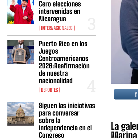
Cero elecciones
intervenidas en
Nicaragua
INTERNACIONALES
Puerto Rico en los
Juegos
Centroamericanos
2026:Reafirmación
de nuestra
nacionalidad
DEPORTES
Siguen las iniciativas
para conversar
sobre la
La gale
independencia en el
Marina
Congreso