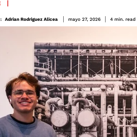
S
read
Adrian Rodriguez Alicea
4
min.
mayo 27, 2026
: