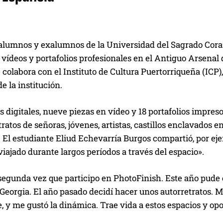
alumnos y exalumnos de la Universidad del Sagrado Corazó
, vídeos y portafolios profesionales en el Antiguo Arsena
e colabora con el Instituto de Cultura Puertorriqueña (ICP
de la institución.
s digitales, nueve piezas en vídeo y 18 portafolios impreso
tratos de señoras, jóvenes, artistas, castillos enclavados 
El estudiante Eliud Echevarría Burgos compartió, por eje
viajado durante largos períodos a través del espacio».
 segunda vez que participo en PhotoFinish. Este año pude 
eorgia. El año pasado decidí hacer unos autorretratos. M
, y me gustó la dinámica. Trae vida a estos espacios y op