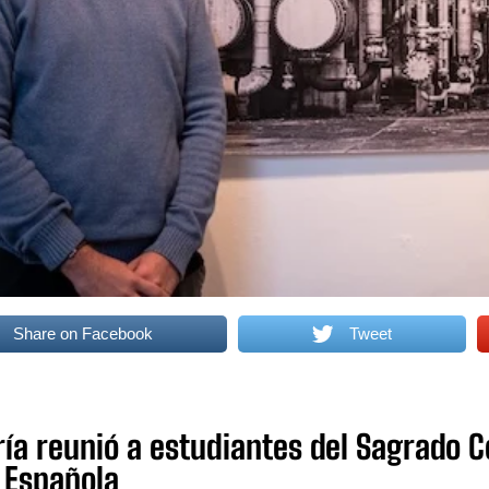
Share on Facebook
Tweet
ría reunió a estudiantes del Sagrado C
 Española