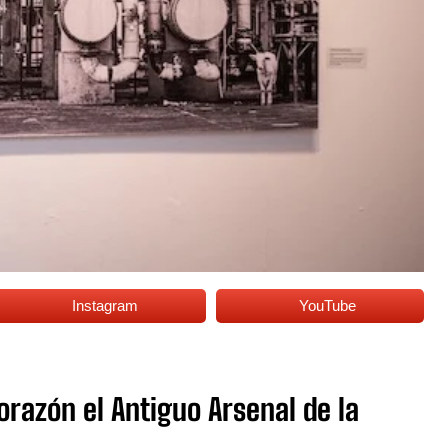
Instagram
YouTube
orazón el Antiguo Arsenal de la