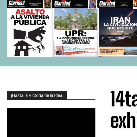
14t
¡Hasta la Victoria de la Idea!
exh