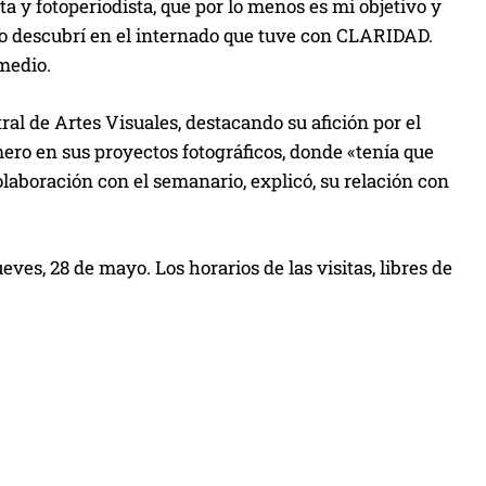
ta y fotoperiodista, que por lo menos es mi objetivo y
 Lo descubrí en el internado que tuve con CLARIDAD.
 medio.
al de Artes Visuales, destacando su afición por el
mero en sus proyectos fotográficos, donde «tenía que
olaboración con el semanario, explicó, su relación con
ves, 28 de mayo. Los horarios de las visitas, libres de