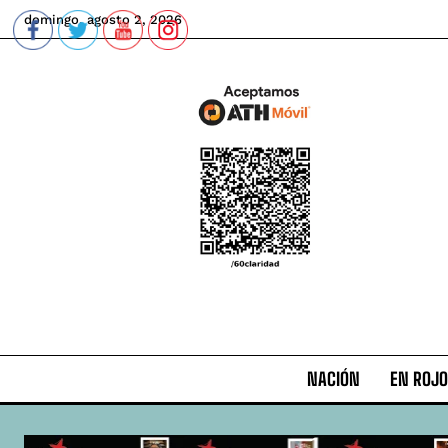
domingo, agosto 2, 2026
NACIÓN
EN ROJO