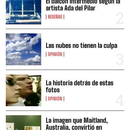
El balcón intermedio según la
artista Ada del Pilar
RESEÑAS
Las nubes no tienen la culpa
OPINIÓN
La historia detrás de estas
fotos
OPINIÓN
La imagen que Maitland,
Australia, convirtió en