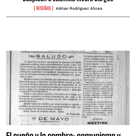
RESEÑAS
Adrian Rodriguez Alicea
El sueño y la sombra: comunismo y