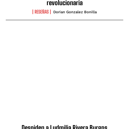
revolucionaria
RESEÑAS
Dorian Gonzalez Bonilla
Despiden a Ludmilia Rivera Burgos