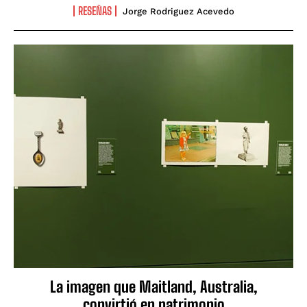
RESEÑAS
Jorge Rodriguez Acevedo
La imagen que Maitland, Australia,
convirtió en patrimonio