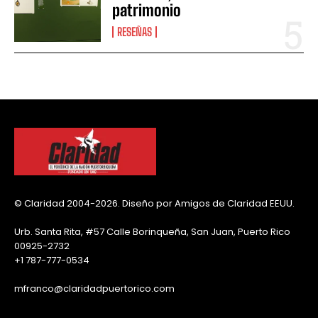
patrimonio
RESEÑAS
© Claridad 2004-2026. Diseño por Amigos de Claridad EEUU.
Urb. Santa Rita, #57 Calle Borinqueña, San Juan, Puerto Rico
00925-2732
+1 787-777-0534
mfranco@claridadpuertorico.com