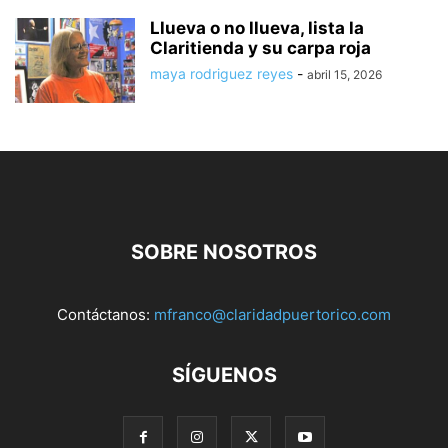
Llueva o no llueva, lista la
Claritienda y su carpa roja
maya rodriguez reyes
-
abril 15, 2026
SOBRE NOSOTROS
Contáctanos:
mfranco@claridadpuertorico.com
SÍGUENOS