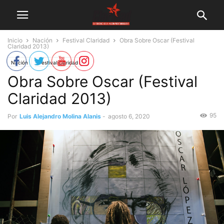
Inicio
Nación
Festival Claridad
Obra Sobre Oscar (Festival
Claridad 2013)
Nación
Festival Claridad
Obra Sobre Oscar (Festival
Claridad 2013)
95
Por
Luis Alejandro Molina Alanis
-
agosto 6, 2020