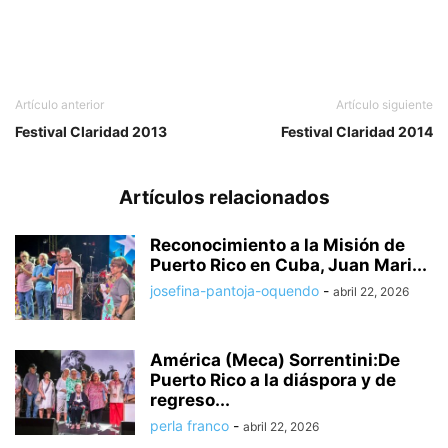
Artículo anterior
Artículo siguiente
Festival Claridad 2013
Festival Claridad 2014
Artículos relacionados
Reconocimiento a la Misión de
Puerto Rico en Cuba, Juan Mari...
josefina-pantoja-oquendo
-
abril 22, 2026
América (Meca) Sorrentini:De
Puerto Rico a la diáspora y de
regreso...
perla franco
-
abril 22, 2026