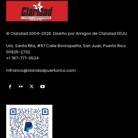
© Claridad 2004-2026. Diseño por Amigos de Claridad EEUU.
Urb. Santa Rita, #57 Calle Borinqueña, San Juan, Puerto Rico
00925-2732
+1 787-777-0534
mfranco@claridadpuertorico.com