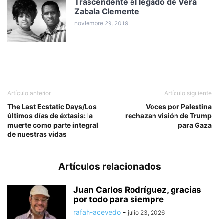
Trascendente el legado de Vera
Zabala Clemente
noviembre 29, 2019
Artículo anterior
Artículo siguiente
The Last Ecstatic Days/Los
Voces por Palestina
últimos días de éxtasis: la
rechazan visión de Trump
muerte como parte integral
para Gaza
de nuestras vidas
Artículos relacionados
Juan Carlos Rodríguez, gracias
por todo para siempre
rafah-acevedo
-
julio 23, 2026