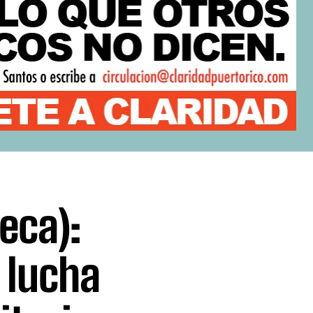
eca):
 lucha