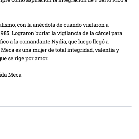
alismo, con la anécdota de cuando visitaron a
5. Lograron burlar la vigilancia de la cárcel para
fico a la comandante Nydia, que luego llegó a
e Meca es una mujer de total integridad, valentía y
e se rige por amor.
rida Meca.