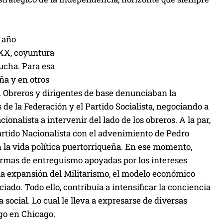
 año
 XX, coyuntura
ucha. Para esa
ña y en otros
. Obreros y dirigentes de base denunciaban la
de la Federación y el Partido Socialista, negociando a
onalista a intervenir del lado de los obreros. A la par,
Partido Nacionalista con el advenimiento de Pedro
la vida política puertorriqueña. En ese momento,
ormas de entreguismo apoyadas por los intereses
a la expansión del Militarismo, el modelo económico
ado. Todo ello, contribuía a intensificar la conciencia
social. Lo cual le lleva a expresarse de diversas
go en Chicago.