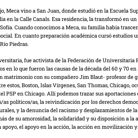
o, Meca vino a San Juan, donde estudió en la Escuela Sup
lia en la Calle Canals. Esa residencia, la transformó en un
Sofía. Cuando conocimos a Meca, su familia había trascen
social. En cuanto preparación académica cursó estudios un
Río Piedras.
ersitaria, fue activista de la Federación de Universitari
 en lo que fueron las causas de la década del 60 y 70 en
en matrimonio con su compañero Jim Blaut- profesor de g
tre estos, Boston, Islas Vírgenes, San Thomas, Chicago, 
el PSP en Chicago. Allí podemos trazar sus aportaciones 
/as políticos/as, la reivindicación por los derechos democ
urales, y la denuncia del racismo y desplazamientos de l
s de su amorosidad, la solidaridad y su disposición a la a
 apoyo, el apoyo en la acción, la acción en movilización 