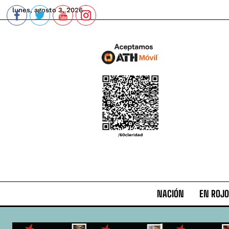
lunes, agosto 3, 2026
NACIÓN
EN ROJO