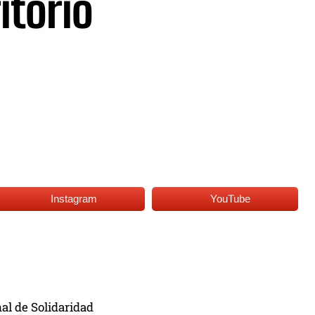
itorio
Instagram
YouTube
al de Solidaridad