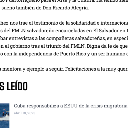
 sueño también de Don Ricardo Alegría.
ez nos trae el testimonio de la solidaridad e internacion
 del FMLN salvadoreño encarceladas en El Salvador en 198
bar entrevistas a las compañeras salvadoreñas, en especí
en el gobierno tras el triunfo del FMLN. Digna da fe de qu
 con la independencia de Puerto Rico y un ser humano qu
 mentora y ejemplo a seguir. Felicitaciones a la muy que
S LEÍDO
Cuba responsabiliza a EEUU de la crisis migratoria
abril 18, 2023