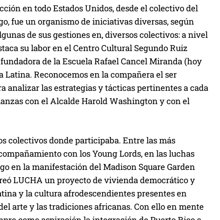
cción en todo Estados Unidos, desde el colectivo del
go, fue un organismo de iniciativas diversas, según
gunas de sus gestiones en, diversos colectivos: a nivel
Destaca su labor en el Centro Cultural Segundo Ruiz
o fundadora de la Escuela Rafael Cancel Miranda (hoy
a Latina. Reconocemos en la compañera el ser
 analizar las estrategias y tácticas pertinentes a cada
lianzas con el Alcalde Harold Washington y con el
os colectivos donde participaba. Entre las más
 acompañamiento con los Young Lords, en las luchas
cago en la manifestación del Madison Square Garden
creó LUCHA un proyecto de vivienda democrático y
tina y la cultura afrodescendientes presentes en
del arte y las tradiciones africanas. Con ello en mente
empre como aspiración la integración de Puerto Rico a