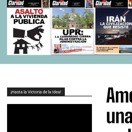
Amé
¡Hasta la Victoria de la Idea!
una