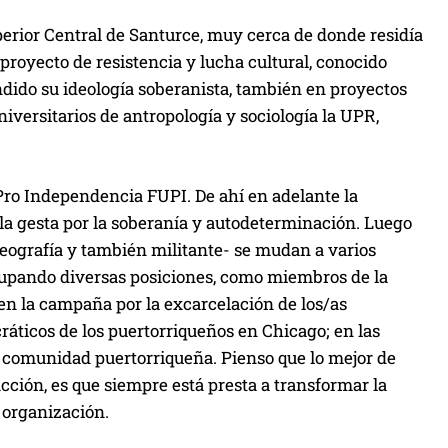
erior Central de Santurce, muy cerca de donde residía
 proyecto de resistencia y lucha cultural, conocido
dido su ideología soberanista, también en proyectos
iversitarios de antropología y sociología la UPR,
a Pro Independencia FUPI. De ahí en adelante la
 la gesta por la soberanía y autodeterminación. Luego
eografía y también militante- se mudan a varios
ocupando diversas posiciones, como miembros de la
en la campaña por la excarcelación de los/as
ráticos de los puertorriqueños en Chicago; en las
a comunidad puertorriqueña. Pienso que lo mejor de
cción, es que siempre está presta a transformar la
y organización.