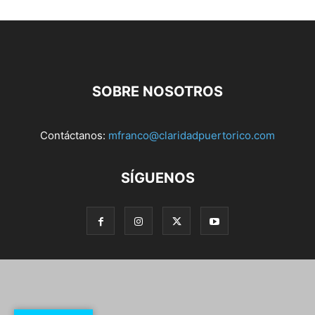
SOBRE NOSOTROS
Contáctanos:
mfranco@claridadpuertorico.com
SÍGUENOS