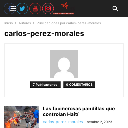
Inicio
Autores
Publicaciones por carlos-perez-morales
carlos-perez-morales
7 Publicaciones
0 COMENTARIOS
Las facinerosas pandillas que
controlan Haití
carlos-perez-morales
-
octubre 2, 2023