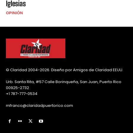
Iglesias
OPINIÓN
© Claridad 2004-2026. Diseño por Amigos de Claridad EEUU.
Urb. Santa Rita, #57 Calle Borinqueña, San Juan, Puerto Rico
00925-2732
+1 787-777-0534
mfranco@claridadpuertorico.com