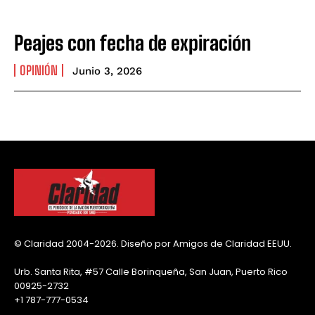
Peajes con fecha de expiración
OPINIÓN
Junio 3, 2026
© Claridad 2004-2026. Diseño por Amigos de Claridad EEUU.
Urb. Santa Rita, #57 Calle Borinqueña, San Juan, Puerto Rico
00925-2732
+1 787-777-0534