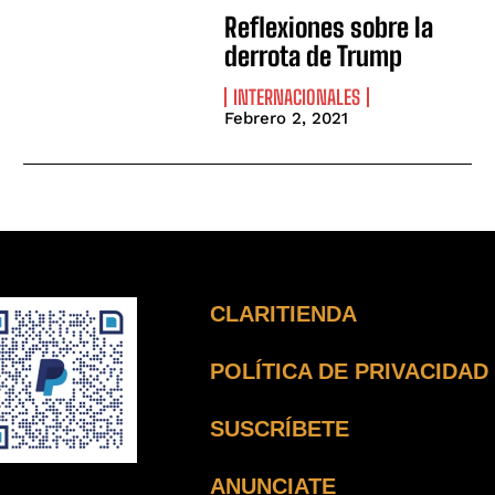
Reflexiones sobre la
derrota de Trump
INTERNACIONALES
Febrero 2, 2021
CLARITIENDA
POLÍTICA DE PRIVACIDAD
SUSCRÍBETE
ANUNCIATE