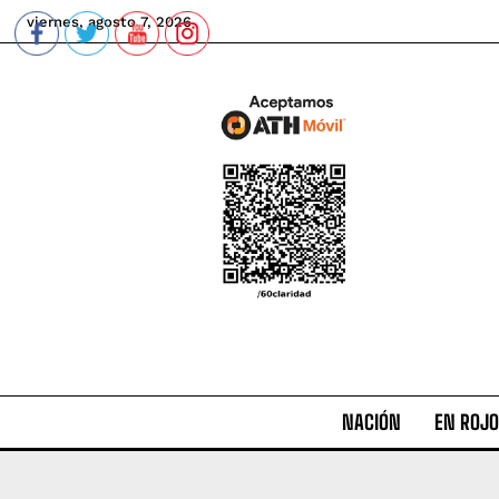
viernes, agosto 7, 2026
NACIÓN
EN ROJO