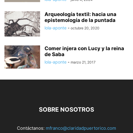
Arqueología textil: hacia una
epistemología de la puntada
lola-aponte
-
octubre 20, 2020
Comer injera con Lucy y la reina
de Saba
lola-aponte
-
marzo 21, 2017
SOBRE NOSOTROS
Contáctanos:
mfranco@claridadpuertorico.com