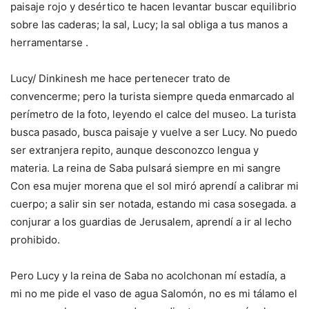
paisaje rojo y desértico te hacen levantar buscar equilibrio
sobre las caderas; la sal, Lucy; la sal obliga a tus manos a
herramentarse .
Lucy/ Dinkinesh me hace pertenecer trato de
convencerme; pero la turista siempre queda enmarcado al
perímetro de la foto, leyendo el calce del museo. La turista
busca pasado, busca paisaje y vuelve a ser Lucy. No puedo
ser extranjera repito, aunque desconozco lengua y
materia. La reina de Saba pulsará siempre en mi sangre
Con esa mujer morena que el sol miró aprendí a calibrar mi
cuerpo; a salir sin ser notada, estando mi casa sosegada. a
conjurar a los guardias de Jerusalem, aprendí a ir al lecho
prohibido.
Pero Lucy y la reina de Saba no acolchonan mí estadía, a
mi no me pide el vaso de agua Salomón, no es mi tálamo el