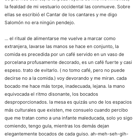
la fealdad de mi vestuario occidental las conmueve. Sobre
ellas se escribió el Cantar de los cantares y me digo
Salomón no era ningún pendejo.
… el ritual de alimentarse me vuelve a marcar como
extranjera, lavarse las manos se hace en conjunto, la
comida es precedida por un café servido en un vaso de
porcelana profusamente decorado, es un café fuerte y casi
espeso. trato de evitarlo. ( no tomo café, pero no puede
decirse no a la comida.) voy devorando y me miran. cada
bocado me hace más torpe, inadecuada, lejana. la mano
equivocada el ritmo disonante, los bocados
desproporcionados. la mesa es quizás uno de los espacios
más culturales que existen, me consuelo cuando percibo
que me tratan como a una infante maleducada, solo yo sigo
comiendo, tengo gula, mientras los demás dejan
elegantemente bocados de cada guiso. ah-meh-seh-gih-