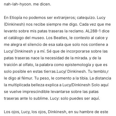
nah-lah-hyoon. me dicen.
En Etiopía no podemos ser extranjeros; catequizo. Lucy
(Dinkinesh) nos recibe siempre me digo. Cada vez que me
levanto sobre mis patas traseras la reclamo. AL288-1 dice
el catálogo del museo. Los Beatles, le contesto al calce y
me alegra el silencio de esa sala que solo nos contiene a
Lucy/ Dinkinesh y a mí. Sé que de incorporarse sobre las
patas traseras nace la necesidad de la mirada. y de la
traición al olfato, la palabra como epistemología y que es
solo posible en estas tierras.Lucy/ Dinkinesh. Tu temblo,r
le digo al fémur. Tu peso, le comento a la tibia. La distancia
la multiplicada belleza explica a Lucy/Dinkinesh Solo aquí
se vuelve imprescindible levantarse sobre las patas
traseras ante lo sublime. Lucy: solo puedes ser aquí.
Los ojos, Lucy, los ojos, Dinkinesh, en su hambre de este