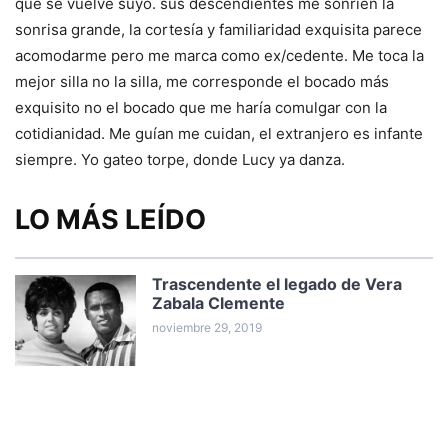
que se vuelve suyo. sus descendientes me sonríen la
sonrisa grande, la cortesía y familiaridad exquisita parece
acomodarme pero me marca como ex/cedente. Me toca la
mejor silla no la silla, me corresponde el bocado más
exquisito no el bocado que me haría comulgar con la
cotidianidad. Me guían me cuidan, el extranjero es infante
siempre. Yo gateo torpe, donde Lucy ya danza.
LO MÁS LEÍDO
Trascendente el legado de Vera
Zabala Clemente
noviembre 29, 2019