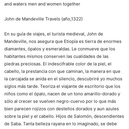
and waters men and women together
John de Mandeville Travels (año,1322)
En su guía de viajes, el turista medieval, John de
Mandeville, nos asegura que Etiopía es tierra de enormes
diamantes, ópalos y esmeraldas. Le conmueve que los
habitantes mismos conserven las cualidades de las
piedras preciosas. El indescifrable color de la piel, el
cabello, la prestancia con que caminan, la manera en que
la carcajada se anida en el silencio, descubriré yo muchos
siglos más tarde. Teoriza el viajante de escritorio que los
niños como el ópalo, nacen de un tono amarillo-dorado y
sólo al crecer se vuelven negro-cuervo por lo que más
bien parecen rojizos con destellos dorados y aun azules
sobre la piel y el cabello. Hijos de Salomón, descendientes
de Saba. Tanta belleza rayana en lo imaginado, se debe