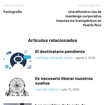
Artículo anterior
Artículo siguiente
Factografía
Una alfombra roja de
mantengo corporativo
impulsa los transgénicos en
Puerto Rico
Artículos relacionados
El destinatario pendiente
domingo marques reyes
-
agosto 5, 2026
Es necesario liberar nuestros
sueños
marcelo-barros
-
julio 15, 2026