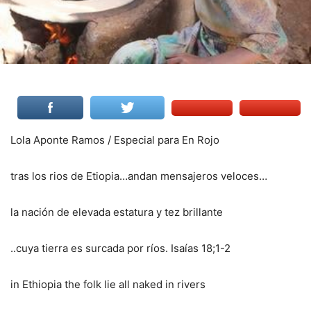
Lola Aponte Ramos / Especial para En Rojo
tras los rios de Etiopia…andan mensajeros veloces…
la nación de elevada estatura y tez brillante
..cuya tierra es surcada por ríos. Isaías 18;1-2
in Ethiopia the folk lie all naked in rivers