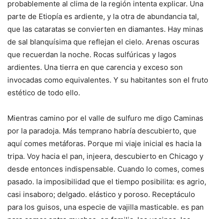
probablemente al clima de la región intenta explicar. Una
parte de Etiopía es ardiente, y la otra de abundancia tal,
que las cataratas se convierten en diamantes. Hay minas
de sal blanquísima que reflejan el cielo. Arenas oscuras
que recuerdan la noche. Rocas sulfúricas y lagos
ardientes. Una tierra en que carencia y exceso son
invocadas como equivalentes. Y su habitantes son el fruto
estético de todo ello.
Mientras camino por el valle de sulfuro me digo Caminas
por la paradoja. Más temprano habría descubierto, que
aquí comes metáforas. Porque mi viaje inicial es hacia la
tripa. Voy hacia el pan, injeera, descubierto en Chicago y
desde entonces indispensable. Cuando lo comes, comes
pasado. la imposibilidad que el tiempo posibilita: es agrio,
casi insaboro; delgado. elástico y poroso. Receptáculo
para los guisos, una especie de vajilla masticable. es pan