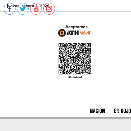
jueves, agosto 6, 2026
NACIÓN
EN ROJO