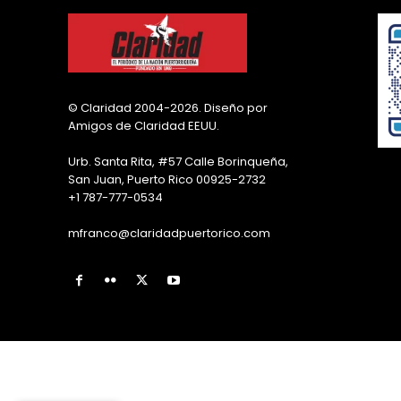
© Claridad 2004-2026. Diseño por
Amigos de Claridad EEUU.
Urb. Santa Rita, #57 Calle Borinqueña,
San Juan, Puerto Rico 00925-2732
+1 787-777-0534
mfranco@claridadpuertorico.com