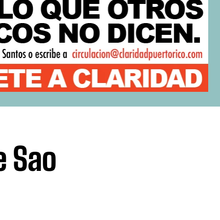
e Sao