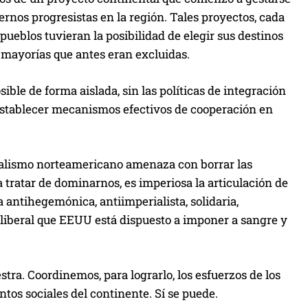
ernos progresistas en la región. Tales proyectos, cada
pueblos tuvieran la posibilidad de elegir sus destinos
as mayorías que antes eran excluidas.
sible de forma aislada, sin las políticas de integración
 establecer mecanismos efectivos de cooperación en
rialismo norteamericano amenaza con borrar las
 tratar de dominarnos, es imperiosa la articulación de
 antihegemónica, antiimperialista, solidaria,
oliberal que EEUU está dispuesto a imponer a sangre y
a. Coordinemos, para lograrlo, los esfuerzos de los
ntos sociales del continente. Sí se puede.