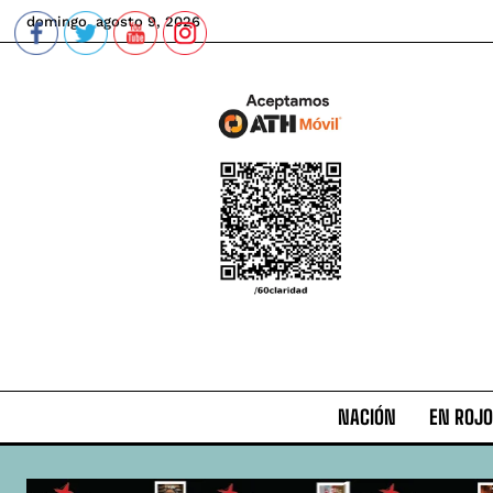
domingo, agosto 9, 2026
NACIÓN
EN ROJO