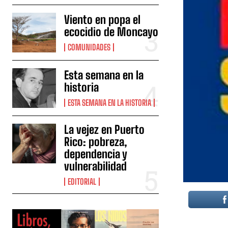
Viento en popa el
ecocidio de Moncayo
COMUNIDADES
Esta semana en la
historia
ESTA SEMANA EN LA HISTORIA
La vejez en Puerto
Rico: pobreza,
dependencia y
vulnerabilidad
EDITORIAL