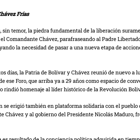
hávez Frías
sin temor, la piedra fundamental de la liberación surame
el Comandante Chávez, parafraseando al Padre Libertador,
yando la necesidad de pasar a una nueva etapa de accione
os días, la Patria de Bolívar y Chávez reunió de nuevo a
e ese Foro, que arriba ya a 29 años como espacio de conver
o rindió homenaje al líder histórico de la Revolución Boliv
n se erigió también en plataforma solidaria con el pueblo 
 Chávez y al gobierno del Presidente Nicolás Maduro, fr
 es resultado de la conciencia política adquirida en tie