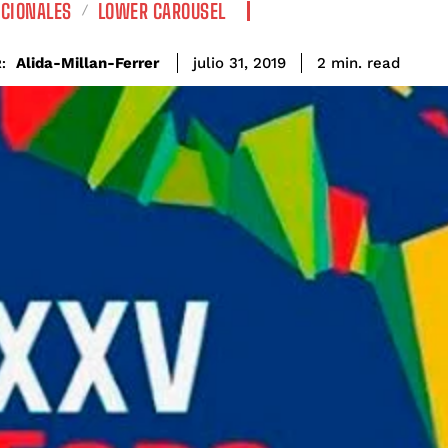
CIONALES
LOWER CAROUSEL
read
Alida-Millan-Ferrer
2
min.
julio 31, 2019
: