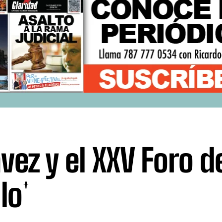
vez y el XXV Foro d
lo†