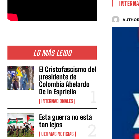
INTERNA
AUTHOR
LO MÁS LEIDO
El Cristofascismo del
presidente de
Colombia Abelardo
De la Espriella
INTERNACIONALES
Esta guerra no está
tan lejos
ULTIMAS NOTICIAS