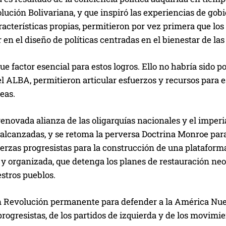
lución Bolivariana, y que inspiró las experiencias de gobi
acterísticas propias, permitieron por vez primera que los 
r en el diseño de políticas centradas en el bienestar de l
ue factor esencial para estos logros. Ello no habría sido po
el ALBA, permitieron articular esfuerzos y recursos para
reas.
renovada alianza de las oligarquías nacionales y el impe
alcanzadas, y se retoma la perversa Doctrina Monroe para
uerzas progresistas para la construcción de una plataforma
 y organizada, que detenga los planes de restauración ne
stros pueblos.
 Revolución permanente para defender a la América Nuestr
rogresistas, de los partidos de izquierda y de los movimie