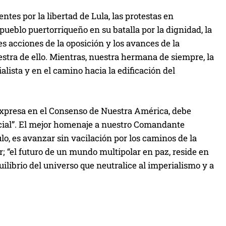
tes por la libertad de Lula, las protestas en
pueblo puertorriqueño en su batalla por la dignidad, la
s acciones de la oposición y los avances de la
tra de ello. Mientras, nuestra hermana de siempre, la
lista y en el camino hacia la edificación del
 expresa en el Consenso de Nuestra América, debe
ocial”. El mejor homenaje a nuestro Comandante
o, es avanzar sin vacilación por los caminos de la
 “el futuro de un mundo multipolar en paz, reside en
ilibrio del universo que neutralice al imperialismo y a