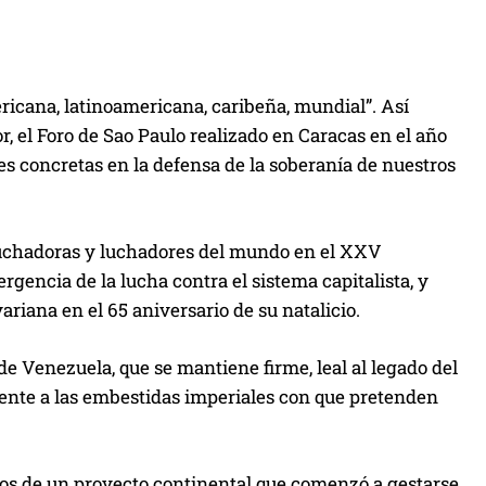
ricana, latinoamericana, caribeña, mundial”. Así
 el Foro de Sao Paulo realizado en Caracas en el año
s concretas en la defensa de la soberanía de nuestros
 luchadoras y luchadores del mundo en el XXV
gencia de la lucha contra el sistema capitalista, y
ariana en el 65 aniversario de su natalicio.
de Venezuela, que se mantiene firme, leal al legado del
ente a las embestidas imperiales con que pretenden
mpos de un proyecto continental que comenzó a gestarse