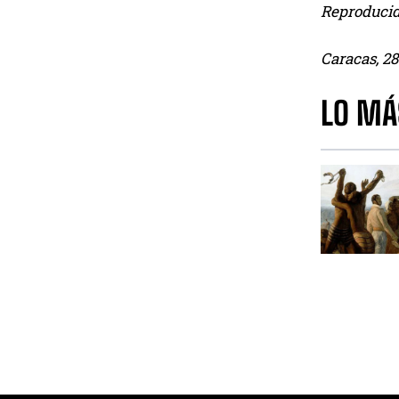
Reproducid
Caracas, 28
LO MÁ