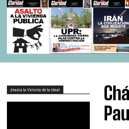
Chá
¡Hasta la Victoria de la Idea!
Pau