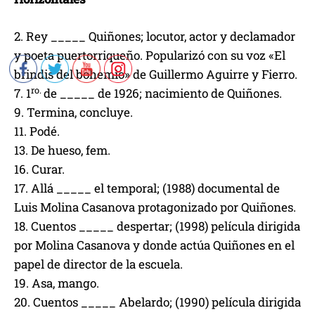
2. Rey _____ Quiñones; locutor, actor y declamador
y poeta puertorriqueño. Popularizó con su voz «El
brindis del bohemio» de Guillermo Aguirre y Fierro.
ro.
7. 1
de _____ de 1926; nacimiento de Quiñones.
9. Termina, concluye.
11. Podé.
13. De hueso, fem.
16. Curar.
17. Allá _____ el temporal; (1988) documental de
Luis Molina Casanova protagonizado por Quiñones.
18. Cuentos _____ despertar; (1998) película dirigida
por Molina Casanova y donde actúa Quiñones en el
papel de director de la escuela.
19. Asa, mango.
20. Cuentos _____ Abelardo; (1990) película dirigida