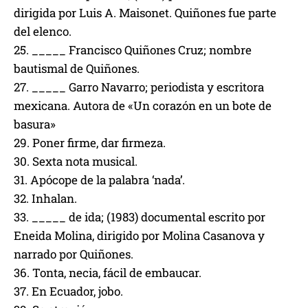
dirigida por Luis A. Maisonet. Quiñones fue parte
del elenco.
25. _____ Francisco Quiñones Cruz; nombre
bautismal de Quiñones.
27. _____ Garro Navarro; periodista y escritora
mexicana. Autora de «Un corazón en un bote de
basura»
29. Poner firme, dar firmeza.
30. Sexta nota musical.
31. Apócope de la palabra ‘nada’.
32. Inhalan.
33. _____ de ida; (1983) documental escrito por
Eneida Molina, dirigido por Molina Casanova y
narrado por Quiñones.
36. Tonta, necia, fácil de embaucar.
37. En Ecuador, jobo.