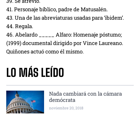
39. Se atrevió.
41. Personaje bíblico, padre de Matusalén.
43. Una de las abreviaturas usadas para ‘ibidem’.
44. Regala.
46. Abelardo _____ Alfaro: Homenaje póstumo;
(1999) documental dirigido por Vince Laureano.
Quiñones actuó como él mismo.
LO MÁS LEÍDO
Nada cambiará con la cámara
demócrata
noviembre 20, 2018