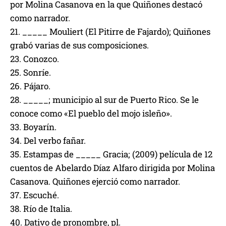
por Molina Casanova en la que Quiñones destacó
como narrador.
21. _____ Mouliert (El Pitirre de Fajardo); Quiñones
grabó varias de sus composiciones.
23. Conozco.
25. Sonríe.
26. Pájaro.
28. _____; municipio al sur de Puerto Rico. Se le
conoce como «El pueblo del mojo isleño».
33. Boyarín.
34. Del verbo fañar.
35. Estampas de _____ Gracia; (2009) película de 12
cuentos de Abelardo Díaz Alfaro dirigida por Molina
Casanova. Quiñones ejerció como narrador.
37. Escuché.
38. Río de Italia.
40. Dativo de pronombre, pl.