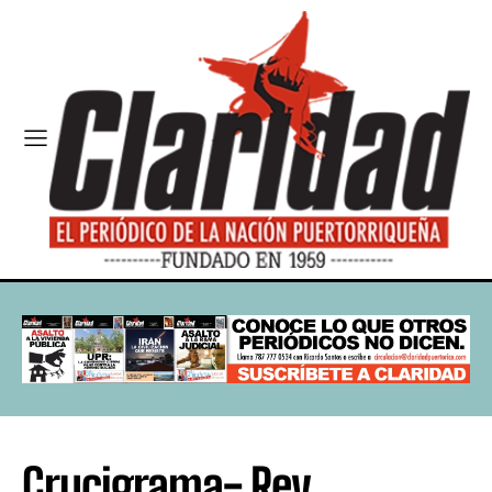
Crucigrama- Rey