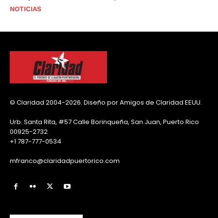
NOTICIAS
© Claridad 2004-2026. Diseño por Amigos de Claridad EEUU.
Urb. Santa Rita, #57 Calle Borinqueña, San Juan, Puerto Rico
00925-2732
+1 787-777-0534
mfranco@claridadpuertorico.com