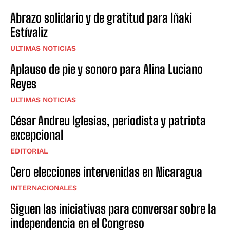
Abrazo solidario y de gratitud para Iñaki
Estívaliz
ULTIMAS NOTICIAS
Aplauso de pie y sonoro para Alina Luciano
Reyes
ULTIMAS NOTICIAS
César Andreu Iglesias, periodista y patriota
excepcional
EDITORIAL
Cero elecciones intervenidas en Nicaragua
INTERNACIONALES
Siguen las iniciativas para conversar sobre la
independencia en el Congreso