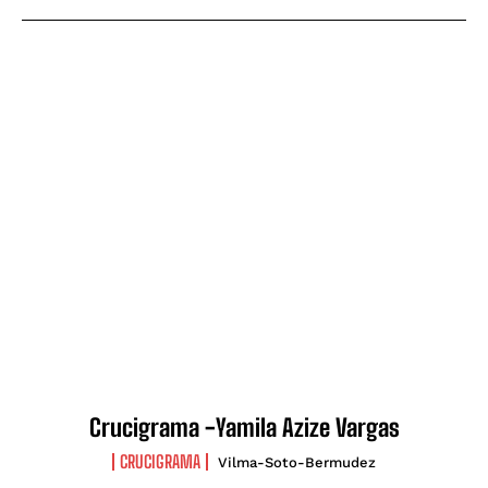
Crucigrama -Yamila Azize Vargas
CRUCIGRAMA
Vilma-Soto-Bermudez