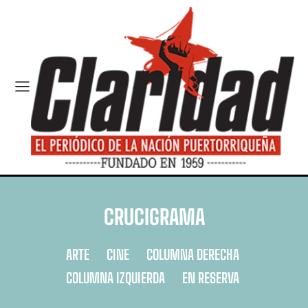
CRUCIGRAMA
ARTE
CINE
COLUMNA DERECHA
COLUMNA IZQUIERDA
EN RESERVA