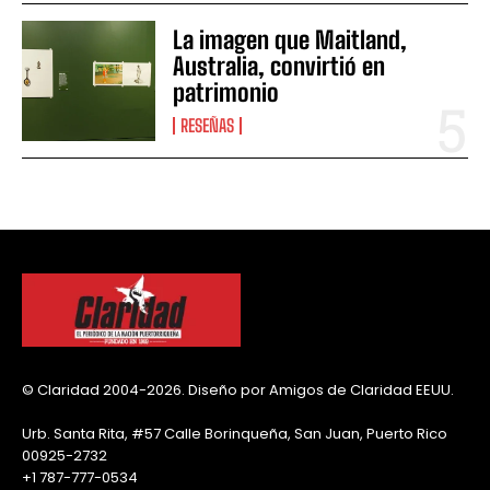
La imagen que Maitland,
Australia, convirtió en
patrimonio
RESEÑAS
© Claridad 2004-2026. Diseño por Amigos de Claridad EEUU.
Urb. Santa Rita, #57 Calle Borinqueña, San Juan, Puerto Rico
00925-2732
+1 787-777-0534