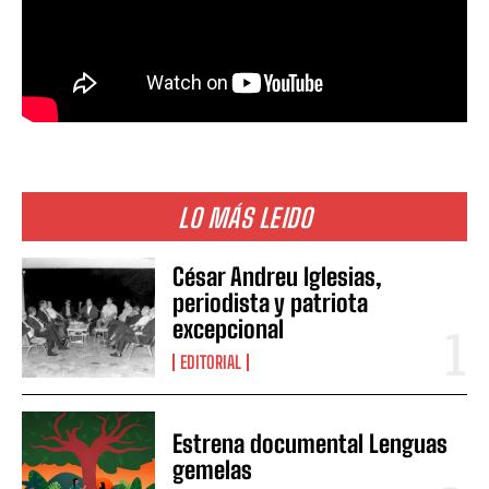
LO MÁS LEIDO
César Andreu Iglesias,
periodista y patriota
excepcional
EDITORIAL
Estrena documental Lenguas
gemelas