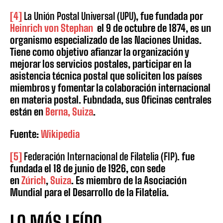
[4]
La Unión Postal Universal (
UPU)
, fue fundada por
Heinrich von Stephan
el
9 de octubre de 1874, es un
organismo especializado de las Naciones Unidas.
Tiene como objetivo afianzar la organización y
mejorar los servicios postales, participar en la
asistencia técnica postal que soliciten los países
miembros y fomentar la colaboración internacional
en materia postal. Fubndada, sus Oficinas centrales
están en
Berna, Suiza
.
Fuente:
Wikipedia
[5]
Federación Internacional de Filatelia (FIP).
fue
fundada el 18 de junio de 1926, con sede
en
Zúrich
,
Suiza
. Es miembro de la Asociación
Mundial para el Desarrollo de la Filatelia.
LO MÁS LEÍDO