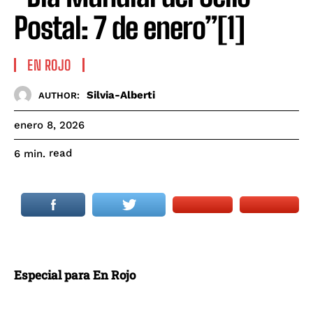
Postal: 7 de enero”[1]
EN ROJO
Silvia-Alberti
AUTHOR:
enero 8, 2026
read
6
min.
Especial para En Rojo