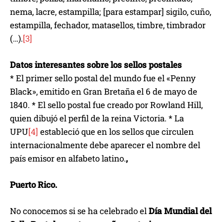
nema, lacre, estampilla; [para estampar] sigilo, cuño,
estampilla, fechador, matasellos, timbre, timbrador
(…).
[3]
Datos interesantes sobre los sellos postales
* El primer sello postal del mundo fue el «Penny
Black», emitido en Gran Bretaña el 6 de mayo de
1840. * El sello postal fue creado por Rowland Hill,
quien dibujó el perfil de la reina Victoria. * La
UPU
[4]
estableció que en los sellos que circulen
internacionalmente debe aparecer el nombre del
país emisor en alfabeto latino.
,
Puerto Rico.
No conocemos si se ha celebrado el
Día Mundial del