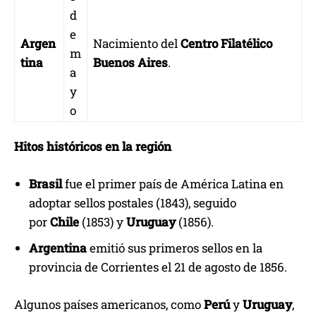
d
e
Argen
Nacimiento del
Centro Filatélico
m
tina
Buenos Aires
.
a
y
o
Hitos históricos en la región
Brasil
fue el primer país de América Latina en
adoptar sellos postales (1843), seguido
por
Chile
(1853) y
Uruguay
(1856).
Argentina
emitió sus primeros sellos en la
provincia de Corrientes el 21 de agosto de 1856.
Algunos países americanos, como
Perú
y
Uruguay
,