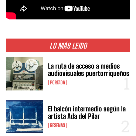
LO MÁS LEIDO
La ruta de acceso a medios
audiovisuales puertorriqueños
PORTADA
El balcón intermedio según la
artista Ada del Pilar
RESEÑAS