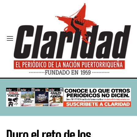
Duro el reto de los