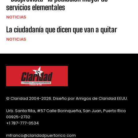
servicios elementales
NOTICIAS
La ciudadanía que dicen que van a quitar
NOTICIAS
© Claridad 2004-2026. Diseño por Amigos de Claridad EEUU.
Urb. Santa Rita, #57 Calle Borinqueña, San Juan, Puerto Rico
00925-2732
+1 787-777-0534
mfranco@claridadpuertorico.com