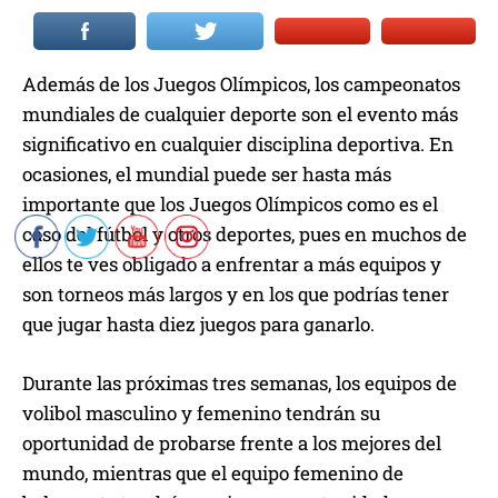
Además de los Juegos Olímpicos, los campeonatos
mundiales de cualquier deporte son el evento más
significativo en cualquier disciplina deportiva. En
ocasiones, el mundial puede ser hasta más
importante que los Juegos Olímpicos como es el
caso del fútbol y otros deportes, pues en muchos de
ellos te ves obligado a enfrentar a más equipos y
son torneos más largos y en los que podrías tener
que jugar hasta diez juegos para ganarlo.
Durante las próximas tres semanas, los equipos de
volibol masculino y femenino tendrán su
oportunidad de probarse frente a los mejores del
mundo, mientras que el equipo femenino de