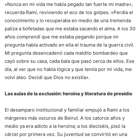
«Nunca en mi vida me había pegado tan fuerte mi madre»,
recuerda Rami, reviviendo el eco de los golpes. «Perdía el
conocimiento y lo recuperaba en medio de una tremenda
paliza a bofetadas que me estaba sacando el alma. A los 30
años comprendí que me estaba pegando porque mi
pregunta había activado en ella el trauma de la guerra civil.
Mi pregunta desencadenó cada maldito bombardeo que
cayó sobre su casa, cada bala que pasó cerca de ellos. Ese
día, al ver que no había lógica y que temía por mi vida, me
volví ateo. Decidí que Dios no existía».
Las aulas de la exclusión: heroína y literatura de presidio
El desamparo institucional y familiar empujó a Rami a los
márgenes más oscuros de Beirut. A los catorce años y
medio ya era adicto a la heroína; a los dieciséis, pisó la
cárcel por primera vez. Su juventud se convirtió en una