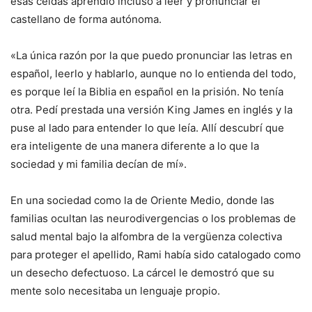
esas celdas aprendió incluso a leer y pronunciar el
castellano de forma autónoma.
«La única razón por la que puedo pronunciar las letras en
español, leerlo y hablarlo, aunque no lo entienda del todo,
es porque leí la Biblia en español en la prisión. No tenía
otra. Pedí prestada una versión King James en inglés y la
puse al lado para entender lo que leía. Allí descubrí que
era inteligente de una manera diferente a lo que la
sociedad y mi familia decían de mí».
En una sociedad como la de Oriente Medio, donde las
familias ocultan las neurodivergencias o los problemas de
salud mental bajo la alfombra de la vergüenza colectiva
para proteger el apellido, Rami había sido catalogado como
un desecho defectuoso. La cárcel le demostró que su
mente solo necesitaba un lenguaje propio.