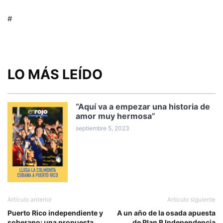
#
LO MÁS LEÍDO
“Aquí va a empezar una historia de
amor muy hermosa”
septiembre 5, 2023
Artículo anterior
Artículo siguiente
Puerto Rico independiente y
A un año de la osada apuesta
soberano: una propuesta
de Plan B Independencia