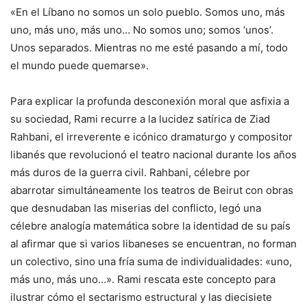
«En el Líbano no somos un solo pueblo. Somos uno, más
uno, más uno, más uno… No somos uno; somos ‘unos’.
Unos separados. Mientras no me esté pasando a mí, todo
el mundo puede quemarse».
Para explicar la profunda desconexión moral que asfixia a
su sociedad, Rami recurre a la lucidez satírica de Ziad
Rahbani, el irreverente e icónico dramaturgo y compositor
libanés que revolucionó el teatro nacional durante los años
más duros de la guerra civil. Rahbani, célebre por
abarrotar simultáneamente los teatros de Beirut con obras
que desnudaban las miserias del conflicto, legó una
célebre analogía matemática sobre la identidad de su país
al afirmar que si varios libaneses se encuentran, no forman
un colectivo, sino una fría suma de individualidades: «uno,
más uno, más uno…». Rami rescata este concepto para
ilustrar cómo el sectarismo estructural y las diecisiete