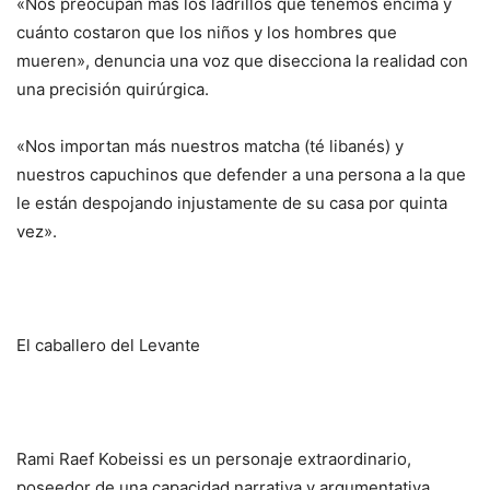
«Nos preocupan más los ladrillos que tenemos encima y
cuánto costaron que los niños y los hombres que
mueren», denuncia una voz que disecciona la realidad con
una precisión quirúrgica.
«Nos importan más nuestros matcha (té libanés) y
nuestros capuchinos que defender a una persona a la que
le están despojando injustamente de su casa por quinta
vez».
El caballero del Levante
Rami Raef Kobeissi es un personaje extraordinario,
poseedor de una capacidad narrativa y argumentativa