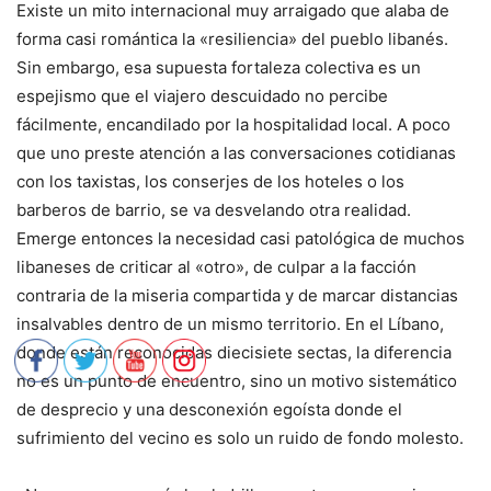
Existe un mito internacional muy arraigado que alaba de
forma casi romántica la «resiliencia» del pueblo libanés.
Sin embargo, esa supuesta fortaleza colectiva es un
espejismo que el viajero descuidado no percibe
fácilmente, encandilado por la hospitalidad local. A poco
que uno preste atención a las conversaciones cotidianas
con los taxistas, los conserjes de los hoteles o los
barberos de barrio, se va desvelando otra realidad.
Emerge entonces la necesidad casi patológica de muchos
libaneses de criticar al «otro», de culpar a la facción
contraria de la miseria compartida y de marcar distancias
insalvables dentro de un mismo territorio. En el Líbano,
donde están reconocidas diecisiete sectas, la diferencia
no es un punto de encuentro, sino un motivo sistemático
de desprecio y una desconexión egoísta donde el
sufrimiento del vecino es solo un ruido de fondo molesto.