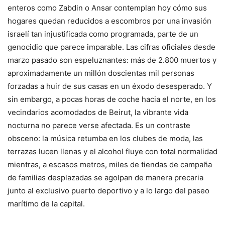
enteros como Zabdin o Ansar contemplan hoy cómo sus
hogares quedan reducidos a escombros por una invasión
israelí tan injustificada como programada, parte de un
genocidio que parece imparable. Las cifras oficiales desde
marzo pasado son espeluznantes: más de 2.800 muertos y
aproximadamente un millón doscientas mil personas
forzadas a huir de sus casas en un éxodo desesperado. Y
sin embargo, a pocas horas de coche hacia el norte, en los
vecindarios acomodados de Beirut, la vibrante vida
nocturna no parece verse afectada. Es un contraste
obsceno: la música retumba en los clubes de moda, las
terrazas lucen llenas y el alcohol fluye con total normalidad
mientras, a escasos metros, miles de tiendas de campaña
de familias desplazadas se agolpan de manera precaria
junto al exclusivo puerto deportivo y a lo largo del paseo
marítimo de la capital.