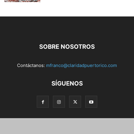
SOBRE NOSOTROS
Contáctanos:
mfranco@claridadpuertorico.com
SÍGUENOS