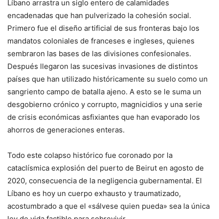
Líbano arrastra un siglo entero de calamidades
encadenadas que han pulverizado la cohesión social.
Primero fue el diseño artificial de sus fronteras bajo los
mandatos coloniales de franceses e ingleses, quienes
sembraron las bases de las divisiones confesionales.
Después llegaron las sucesivas invasiones de distintos
países que han utilizado históricamente su suelo como un
sangriento campo de batalla ajeno. A esto se le suma un
desgobierno crónico y corrupto, magnicidios y una serie
de crisis económicas asfixiantes que han evaporado los
ahorros de generaciones enteras.
Todo este colapso histórico fue coronado por la
cataclísmica explosión del puerto de Beirut en agosto de
2020, consecuencia de la negligencia gubernamental. El
Líbano es hoy un cuerpo exhausto y traumatizado,
acostumbrado a que el «sálvese quien pueda» sea la única
ley de vida factible para sobrevivir.