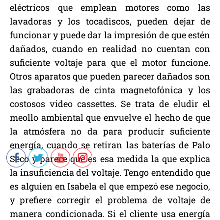
eléctricos que emplean motores como las
lavadoras y los tocadiscos, pueden dejar de
funcionar y puede dar la impresión de que estén
dañados, cuando en realidad no cuentan con
suficiente voltaje para que el motor funcione.
Otros aparatos que pueden parecer dañados son
las grabadoras de cinta magnetofónica y los
costosos video cassettes. Se trata de eludir el
meollo ambiental que envuelve el hecho de que
la atmósfera no da para producir suficiente
energía, cuando se retiran las baterías de Palo
Seco y parece que es esa medida la que explica
la insuficiencia del voltaje. Tengo entendido que
es alguien en Isabela el que empezó ese negocio,
y prefiere corregir el problema de voltaje de
manera condicionada. Si el cliente usa energía