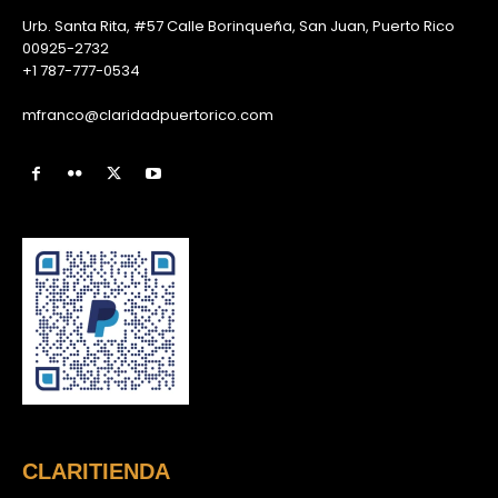
Urb. Santa Rita, #57 Calle Borinqueña, San Juan, Puerto Rico
00925-2732
+1 787-777-0534
mfranco@claridadpuertorico.com
CLARITIENDA