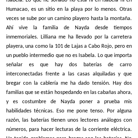
Isabela. Lo que he soñado no está ni en Isabela ni en
Humacao, es un sitio en la playa por lo menos. Otras
veces se sube por un camino playero hasta la montaña.
Ahí vive la familia de Nayda desde tiempos
inmemoriales. Lilliana me ha llevado por la carretera
playera, una como la 101 de Lajas a Cabo Rojo, pero en
un pueblo intermedio que no es Isabela. Lo que importa
señalar es que hay dos baterías de carro
interconectadas frente a las casas alquiladas y que
bregar con la cablería me ha dado tensión. Hay dos
familias que se están hospedando en las cabañas ahora,
y es costumbre de Nayda poner a prueba mis
habilidades técnicas. Eso me pone tenso. Por alguna
razón, las baterías tienen unos lectores análogos con
números, para hacer lecturas de la corriente eléctrica.