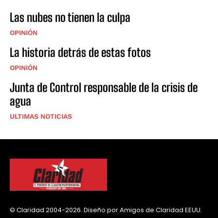
Las nubes no tienen la culpa
OPINIÓN
La historia detrás de estas fotos
OPINIÓN
Junta de Control responsable de la crisis de
agua
ULTIMAS NOTICIAS
© Claridad 2004-2026. Diseño por Amigos de Claridad EEUU.