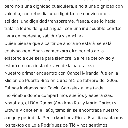
pero no a una dignidad cualquiera, sino a una dignidad con
valentía, con rebeldía, una dignidad de convicciones
sólidas, una dignidad transparente, franca, que lo hacía
tratar a todos de igual a igual, con una indiscutible bondad
llena de modestia, sabiduría y sencillez.
Quien piense que a partir de ahora no estará, se está
equivocando. Ahora comenzará otro periplo de la
existencia que será para siempre. Se reirá del olvido y
estará en cada instante vivo de la naturaleza.
Nuestro primer encuentro con Cancel Miranda, fue en la
Misión de Puerto Rico en Cuba el 2 de febrero del 2005.
Fuimos invitados por Edwin González a una tarde
inolvidable donde compartimos sueños y esperanzas.
Nosotros, el Dúo Darias (Ana Irma Ruz y Mario Darias) y
Erdwin Vichot en el laúd, también se encontraba nuestro
amigo y periodista Pedro Martínez Pírez. Ese día cantamos
los textos de Lola Rodríguez de Tió y nos sentimos