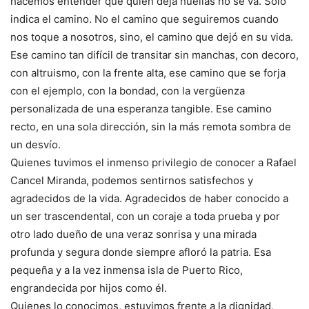
hacemos entender que quien deja huellas no se va. Solo
indica el camino. No el camino que seguiremos cuando
nos toque a nosotros, sino, el camino que dejó en su vida.
Ese camino tan difícil de transitar sin manchas, con decoro,
con altruismo, con la frente alta, ese camino que se forja
con el ejemplo, con la bondad, con la vergüenza
personalizada de una esperanza tangible. Ese camino
recto, en una sola dirección, sin la más remota sombra de
un desvío.
Quienes tuvimos el inmenso privilegio de conocer a Rafael
Cancel Miranda, podemos sentirnos satisfechos y
agradecidos de la vida. Agradecidos de haber conocido a
un ser trascendental, con un coraje a toda prueba y por
otro lado dueño de una veraz sonrisa y una mirada
profunda y segura donde siempre afloró la patria. Esa
pequeña y a la vez inmensa isla de Puerto Rico,
engrandecida por hijos como él.
Quienes lo conocimos, estuvimos frente a la dignidad,