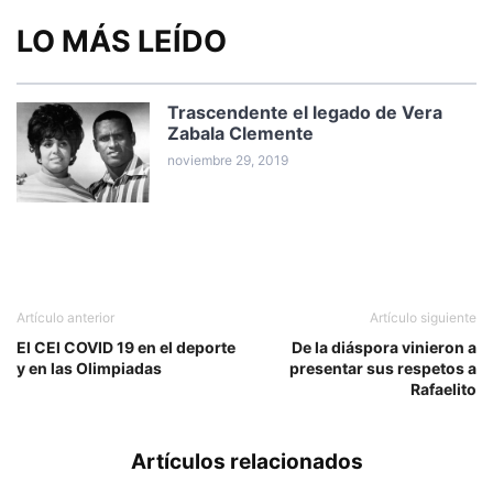
LO MÁS LEÍDO
Trascendente el legado de Vera
Zabala Clemente
noviembre 29, 2019
Artículo anterior
Artículo siguiente
El CEl COVID 19 en el deporte
De la diáspora vinieron a
y en las Olimpiadas
presentar sus respetos a
Rafaelito
Artículos relacionados