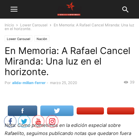
Inicio
Lower Carousel
En Memoria: A Rafael Cancel Miranda: Una luz
en el horizonte.
Lower Carousel
Nación
En Memoria: A Rafael Cancel
Miranda: Una luz en el
horizonte.
39
Por
alida-millan-ferrer
-
marzo 25, 2020
Nota: Como prometimos en la edición especial sobre
Rafaelito, seguimos publicando notas que quedaron fuera