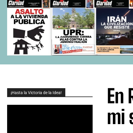
En 
¡Hasta la Victoria de la Idea!
mi 