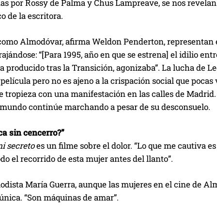
as por Rossy de Palma y Chus Lampreave, se nos revelan l
 de la escritora.
como Almodóvar, afirma Weldon Penderton, representan esa
ajándose: “[Para 1995, año en que se estrena] el idilio en
a producido tras la Transición, agonizaba”. La lucha de Le
 película pero no es ajeno a la crispación social que pocas
e tropieza con una manifestación en las calles de Madrid.
l mundo continúe marchando a pesar de su desconsuelo.
a sin cencerro?”
mi secreto
es un filme sobre el dolor. “Lo que me cautiva es
odo el recorrido de esta mujer antes del llanto”.
riodista María Guerra, aunque las mujeres en el cine de
única. “Son máquinas de amar”.