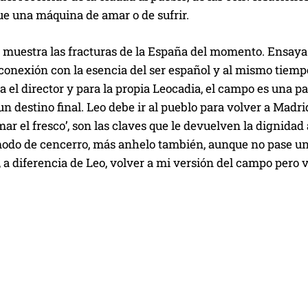
ue una máquina de amar o de sufrir.
muestra las fracturas de la España del momento. Ensay
econexión con la esencia del ser español y al mismo tiemp
a el director y para la propia Leocadia, el campo es una 
un destino final. Leo debe ir al pueblo para volver a Madrid
omar el fresco’, son las claves que le devuelven la dignida
 modo de cencerro, más anhelo también, aunque no pase
 a diferencia de Leo, volver a mi versión del campo pero 