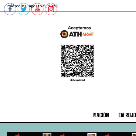
miércoles, agosto 5, 2026
NACIÓN
EN ROJO