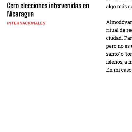
Cero elecciones intervenidas en
algo más q
Nicaragua
Almodóvar 
INTERNACIONALES
ritual de r
ciudad. Par
pero no es 
santo’ o ‘t
isleños, a
En mi caso,