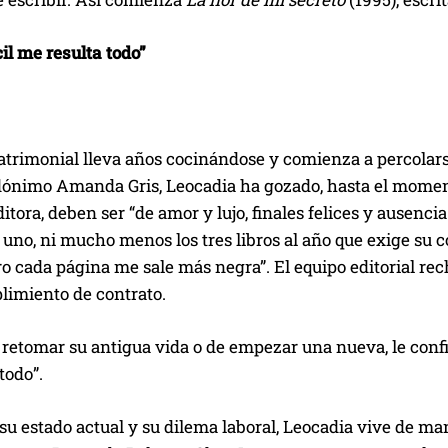
cil me resulta todo”
atrimonial lleva años cocinándose y comienza a percolars
dónimo Amanda Gris, Leocadia ha gozado, hasta el moment
itora, deben ser “de amor y lujo, finales felices y ausenci
 uno, ni mucho menos los tres libros al año que exige su co
ero cada página me sale más negra”. El equipo editorial 
limiento de contrato.
retomar su antigua vida o de empezar una nueva, le confies
todo”.
su estado actual y su dilema laboral, Leocadia vive de m