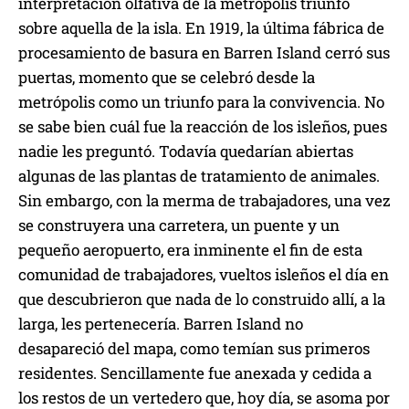
interpretación olfativa de la metrópolis triunfó
sobre aquella de la isla. En 1919, la última fábrica de
procesamiento de basura en Barren Island cerró sus
puertas, momento que se celebró desde la
metrópolis como un triunfo para la convivencia. No
se sabe bien cuál fue la reacción de los isleños, pues
nadie les preguntó. Todavía quedarían abiertas
algunas de las plantas de tratamiento de animales.
Sin embargo, con la merma de trabajadores, una vez
se construyera una carretera, un puente y un
pequeño aeropuerto, era inminente el fin de esta
comunidad de trabajadores, vueltos isleños el día en
que descubrieron que nada de lo construido allí, a la
larga, les pertenecería. Barren Island no
desapareció del mapa, como temían sus primeros
residentes. Sencillamente fue anexada y cedida a
los restos de un vertedero que, hoy día, se asoma por