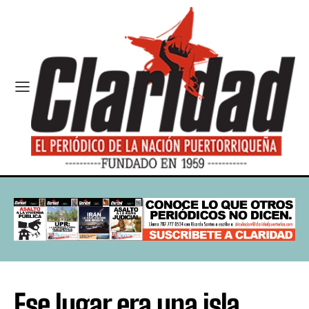
Ese lugar era una isla