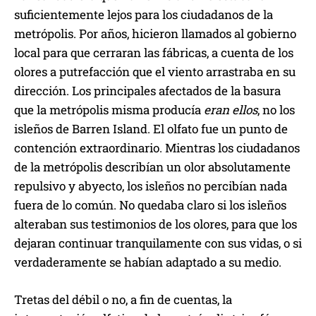
suficientemente lejos para los ciudadanos de la
metrópolis. Por años, hicieron llamados al gobierno
local para que cerraran las fábricas, a cuenta de los
olores a putrefacción que el viento arrastraba en su
dirección. Los principales afectados de la basura
que la metrópolis misma producía
eran
ellos
, no los
isleños de Barren Island. El olfato fue un punto de
contención extraordinario. Mientras los ciudadanos
de la metrópolis describían un olor absolutamente
repulsivo y abyecto, los isleños no percibían nada
fuera de lo común. No quedaba claro si los isleños
alteraban sus testimonios de los olores, para que los
dejaran continuar tranquilamente con sus vidas, o si
verdaderamente se habían adaptado a su medio.
Tretas del débil o no, a fin de cuentas, la