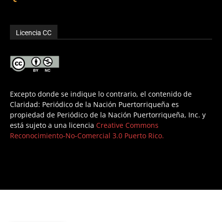
Licencia CC
Excepto donde se indique lo contrario, el contenido de
Claridad: Periódico de la Nación Puertorriqueña es
propiedad de Periódico de la Nación Puertorriqueña, Inc. y
está sujeto a una licencia
Creative Commons
Reconocimiento-No-Comercial 3.0 Puerto Rico.