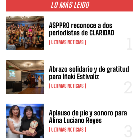
LO MÁS LEIDO
ASPPRO reconoce a dos
periodistas de CLARIDAD
ULTIMAS NOTICIAS
Abrazo solidario y de gratitud
para Iñaki Estívaliz
ULTIMAS NOTICIAS
Aplauso de pie y sonoro para
Alina Luciano Reyes
ULTIMAS NOTICIAS