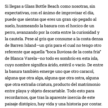
Si llegas a Glass Bottle Beach como nosotras, sin
expectativas, con el ánimo de improvisar el día,
puede que sientas que eres un gran ojo pegado al
suelo, husmeando la basura con el hocico de un
perro, avanzando por la costa entre la curiosidad y
la cautela. Pese al gris que consume a la costa densa
de Barren Island—un gris para el cual no tengo otro
referente que aquella “boca lluviosa de la costa fría”
de Blanca Varela—no todo es sombrío en esta isla,
cuyo nombre significa árido, estéril o vacío. De entre
la basura también emerge uno que otro caracol,
alguna que otra alga, alguna que otra ostra, alguna
que otra extraña criatura, producto del matrimonio
entre playa y objeto descartable. Todo esto para
recordarnos, que tras la aparente inercia de este
paisaje distópico, hay vida y una historia por contar.