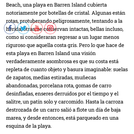
Beach, una playa en Barren Island cubierta
notoriamente por botellas de cristal. Algunas están
rotas, protuberando peligrosamente, tentando a la
herida, otras, se conservan intactas, bellas incluso,
como si consideraran regresar a un lugar menos
riguroso que aquella costa gris. Pero lo que hace de
esta playa en Barren Island una visión
verdaderamente asombrosa es que su costa está
repleta de cuanto objeto y basura imaginable: suelas
de zapatos, medias estiradas, muñecas
abandonadas, porcelana rota, gomas de carro
desinfladas, enseres derruidos por el tiempo y el
salitre, un patín solo y carcomido. Hasta la carroza
destrozada de un carro salió a flote un día de baja
marea, y desde entonces, está parqueado en una
esquina de la playa.