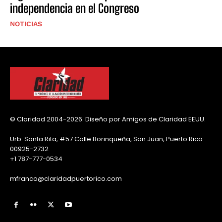
independencia en el Congreso
NOTICIAS
© Claridad 2004-2026. Diseño por Amigos de Claridad EEUU.
Urb. Santa Rita, #57 Calle Borinqueña, San Juan, Puerto Rico
00925-2732
+1 787-777-0534
mfranco@claridadpuertorico.com