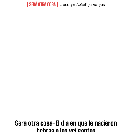
SERÁ OTRA COSA
Jocelyn A.geliga Vargas
Será otra cosa-El día en que le nacieron
hebras a las vejigantas