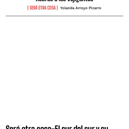
SERÁ OTRA COSA
Yolanda Arroyo Pizarro
Será otra cosa-El sur del sur y su