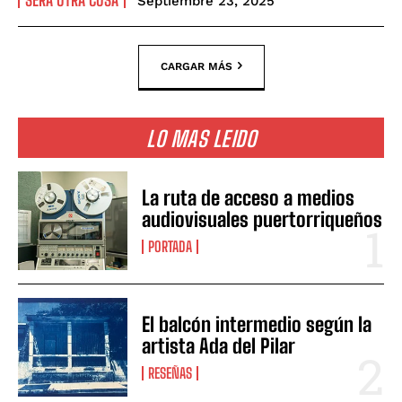
Septiembre 23, 2025
CARGAR MÁS
LO MAS LEIDO
La ruta de acceso a medios
audiovisuales puertorriqueños
PORTADA
El balcón intermedio según la
artista Ada del Pilar
RESEÑAS