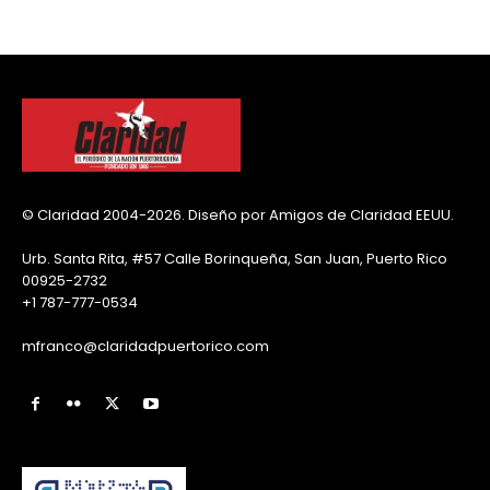
© Claridad 2004-2026. Diseño por Amigos de Claridad EEUU.
Urb. Santa Rita, #57 Calle Borinqueña, San Juan, Puerto Rico
00925-2732
+1 787-777-0534
mfranco@claridadpuertorico.com