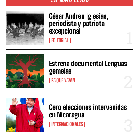
César Andreu Iglesias,
periodista y patriota
excepcional
EDITORIAL
Estrena documental Lenguas
gemelas
PA’QUE VAYAN
Cero elecciones intervenidas
en Nicaragua
INTERNACIONALES