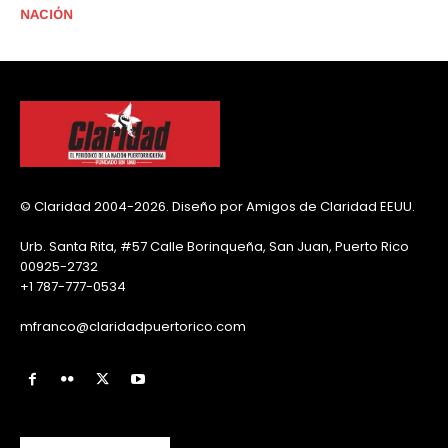
NACIÓN
© Claridad 2004-2026. Diseño por Amigos de Claridad EEUU.
Urb. Santa Rita, #57 Calle Borinqueña, San Juan, Puerto Rico
00925-2732
+1 787-777-0534
mfranco@claridadpuertorico.com