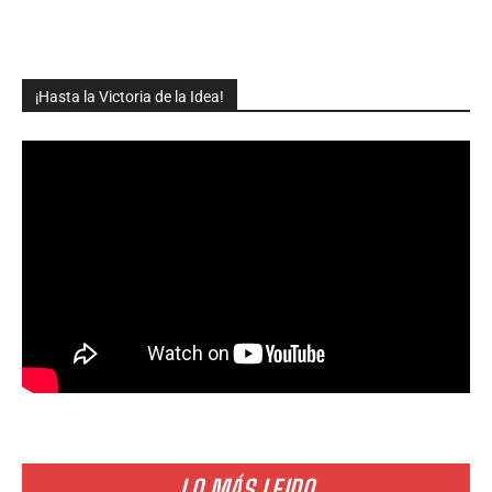
¡Hasta la Victoria de la Idea!
LO MÁS LEIDO