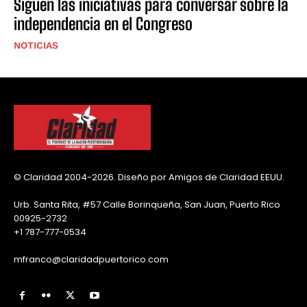
Siguen las iniciativas para conversar sobre la
independencia en el Congreso
NOTICIAS
© Claridad 2004-2026. Diseño por Amigos de Claridad EEUU.
Urb. Santa Rita, #57 Calle Borinqueña, San Juan, Puerto Rico
00925-2732
+1 787-777-0534
mfranco@claridadpuertorico.com