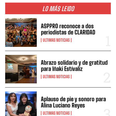
LO MÁS LEIDO
ASPPRO reconoce a dos
periodistas de CLARIDAD
ULTIMAS NOTICIAS
Abrazo solidario y de gratitud
para Iñaki Estívaliz
ULTIMAS NOTICIAS
Aplauso de pie y sonoro para
Alina Luciano Reyes
ULTIMAS NOTICIAS