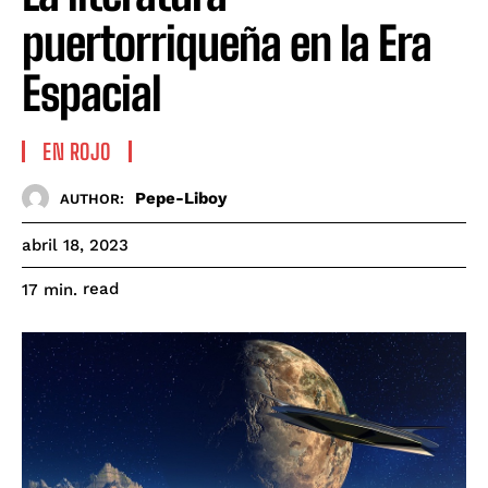
puertorriqueña en la Era
Espacial
EN ROJO
Pepe-Liboy
AUTHOR:
abril 18, 2023
read
17
min.