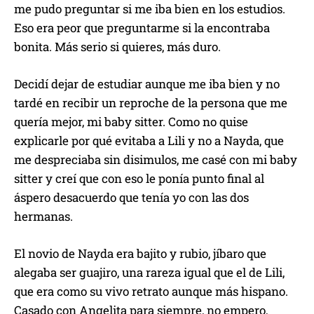
me pudo preguntar si me iba bien en los estudios.
Eso era peor que preguntarme si la encontraba
bonita. Más serio si quieres, más duro.
Decidí dejar de estudiar aunque me iba bien y no
tardé en recibir un reproche de la persona que me
quería mejor, mi baby sitter. Como no quise
explicarle por qué evitaba a Lili y no a Nayda, que
me despreciaba sin disimulos, me casé con mi baby
sitter y creí que con eso le ponía punto final al
áspero desacuerdo que tenía yo con las dos
hermanas.
El novio de Nayda era bajito y rubio, jíbaro que
alegaba ser guajiro, una rareza igual que el de Lili,
que era como su vivo retrato aunque más hispano.
Casado con Angelita para siempre, no empero,