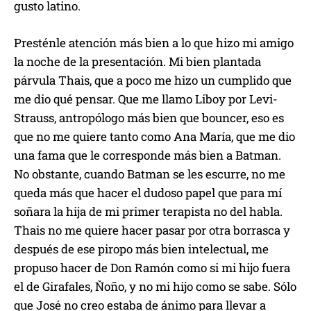
gusto latino.
Presténle atención más bien a lo que hizo mi amigo
la noche de la presentación. Mi bien plantada
párvula Thais, que a poco me hizo un cumplido que
me dio qué pensar. Que me llamo Liboy por Levi-
Strauss, antropólogo más bien que bouncer, eso es
que no me quiere tanto como Ana María, que me dio
una fama que le corresponde más bien a Batman.
No obstante, cuando Batman se les escurre, no me
queda más que hacer el dudoso papel que para mí
soñara la hija de mi primer terapista no del habla.
Thais no me quiere hacer pasar por otra borrasca y
después de ese piropo más bien intelectual, me
propuso hacer de Don Ramón como si mi hijo fuera
el de Girafales, Ňoño, y no mi hijo como se sabe. Sólo
que José no creo estaba de ánimo para llevar a