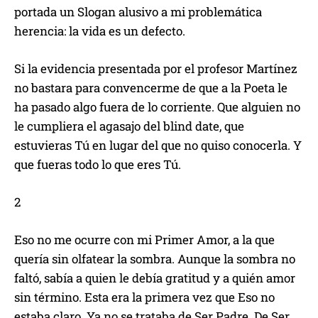
portada un Slogan alusivo a mi problemática
herencia: la vida es un defecto.
Si la evidencia presentada por el profesor Martínez
no bastara para convencerme de que a la Poeta le
ha pasado algo fuera de lo corriente. Que alguien no
le cumpliera el agasajo del blind date, que
estuvieras Tú en lugar del que no quiso conocerla. Y
que fueras todo lo que eres Tú.
2
Eso no me ocurre con mi Primer Amor, a la que
quería sin olfatear la sombra. Aunque la sombra no
faltó, sabía a quien le debía gratitud y a quién amor
sin término. Esta era la primera vez que Eso no
estaba claro. Ya no se trataba de Ser Padre. De Ser