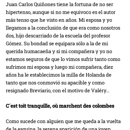
Juan Carlos Quiñones tiene la fortuna de no ser
hipertenso, aunque si no me equivoco es el autor
más tenso que he visto en años. Mi esposa y yo
llegamos a la conclusión de que era como nosotros
dos, hijo descarriado de la escuela del profesor
Gómez. Su bondad se equipara sólo a la de mi
querida humacaeña y si mi compañera y yo no
estamos seguros de que lo vimos sufrir tanto como
sufrimos mi esposa y luego mi compañera, diez
años ha le establecimos la milla de Holanda de
tanto que nos conmovió su apacible y como
resignado Breviario, con el motivo de Valéry…
C´est toit tranquille, où marchent des colombes
Como sucede con alguien que me queda a la vuelta
de la esquina, la serena aparición de una joven