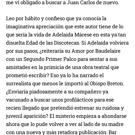
me ví obligado a buscar a Juan Carlos de nuevo.
Leo por hábito y confieso que ya conocía la
imaginativa apreciación que este autor tiene de lo
que sería la vida de Adelaida Márese en esta ya tan
disuelta Edad de las Discotecas. Si Adelaida volviera
por sus pasos, ¿reiteraría su Amor por Baudelaire
con un Segundo Primer Palco para sentar a sus
amistades en la primicia de una obra teatral que
prometió escribir? Eso ya lo ha narrado el
surrealista que menos le importó al Obispo Breton.
¿Enviaría piadosamente a su compañero ya
vacunado a buscar unos profilácticos para ese
recien llegado que pretendió estrenar su ruidosa y
juvenil aparición? El misterio empieza a ahondarse
ahora que lo pude volver a ver al lado de su madre
con una nueva y más retadora publicación: Bar