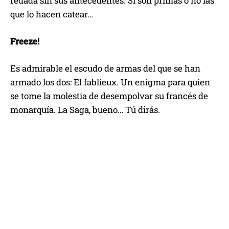
redada sin sus antecedentes. Si son primas o no las
que lo hacen catear…
Freeze!
Es admirable el escudo de armas del que se han
armado los dos: El fablieux. Un enigma para quien
se tome la molestia de desempolvar su francés de
monarquía. La Saga, bueno… Tú dirás.