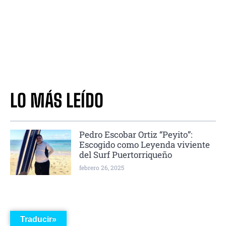
LO MÁS LEÍDO
Pedro Escobar Ortiz “Peyito”:
Escogido como Leyenda viviente
del Surf Puertorriqueño
febrero 26, 2025
Traducir»