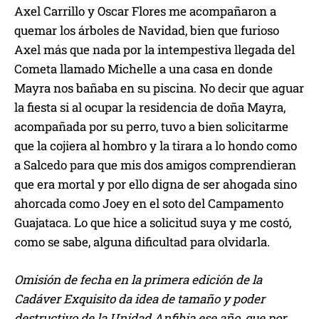
Axel Carrillo y Oscar Flores me acompañaron a
quemar los árboles de Navidad, bien que furioso
Axel más que nada por la intempestiva llegada del
Cometa llamado Michelle a una casa en donde
Mayra nos bañaba en su piscina. No decir que aguar
la fiesta si al ocupar la residencia de doña Mayra,
acompañada por su perro, tuvo a bien solicitarme
que la cojiera al hombro y la tirara a lo hondo como
a Salcedo para que mis dos amigos comprendieran
que era mortal y por ello digna de ser ahogada sino
ahorcada como Joey en el soto del Campamento
Guajataca. Lo que hice a solicitud suya y me costó,
como se sabe, alguna dificultad para olvidarla.
Omisión de fecha en la primera edición de la
Cadáver Exquisito da idea de tamaño y poder
destructivo de la Unidad Anfibia ese año, que por