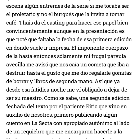
escena algún entremés de la serie si me tocaba ser
el proletario y no el burgués que la invita a tomar
café. Thais da el casting para hacer ese papel bien
convincentemente aunque en la presentación es
que noté que faltaba la fecha de esa primera edición
en donde suele ir impresa. El imponente cuerpazo
de la hasta entonces sólamente mi frugal párvula
avecilla me avisó que nos caía un cometa que iba a
destruir hasta el gusto que me dio regalarle gomitas
de borrar y libros de segunda mano. Así que ya
desde esa fatídica noche me ví obligado a dejar de
ser su maestro. Como se sabe, una segunda edición
fechada del texto por el pariente Eiric que vino en
auxilio de nosotros, primero publicando algún
cuento en La Secta con apropiado autónimo al lado
de un requiebro que me encargaron hacerle a la