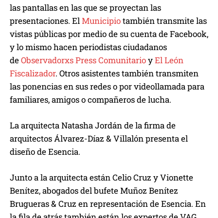
las pantallas en las que se proyectan las
presentaciones. El
Municipio
también transmite las
vistas públicas por medio de su cuenta de Facebook,
y lo mismo hacen periodistas ciudadanos
de
Observadorxs Press Comunitario
y
El León
Fiscalizador
. Otros asistentes también transmiten
las ponencias en sus redes o por videollamada para
familiares, amigos o compañeros de lucha.
La arquitecta Natasha Jordán de la firma de
arquitectos Álvarez-Díaz & Villalón presenta el
diseño de Esencia.
Junto a la arquitecta están Celio Cruz y Vionette
Benítez, abogados del bufete Muñoz Benítez
Brugueras & Cruz en representación de Esencia. En
la fila de atrás también están los expertos de VAG