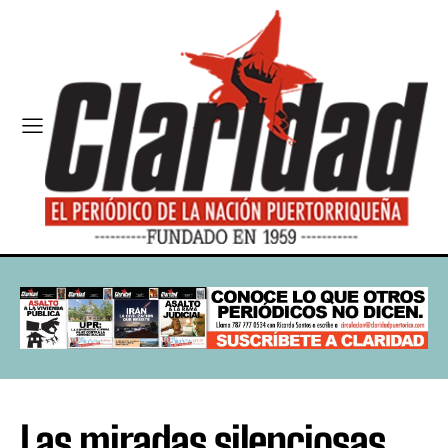
Las miradas silenciosas