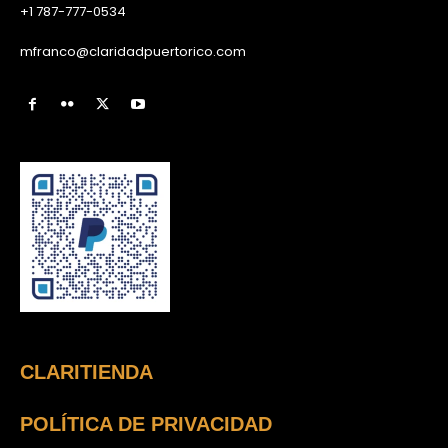
+1 787-777-0534
mfranco@claridadpuertorico.com
CLARITIENDA
POLÍTICA DE PRIVACIDAD