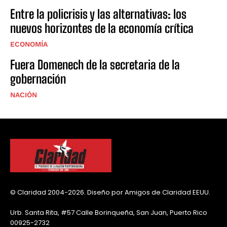
Entre la policrisis y las alternativas: los
nuevos horizontes de la economía crítica
ECONOMÍA
Fuera Domenech de la secretaria de la
gobernación
NACIÓN
© Claridad 2004-2026. Diseño por Amigos de Claridad EEUU.
Urb. Santa Rita, #57 Calle Borinqueña, San Juan, Puerto Rico
00925-2732