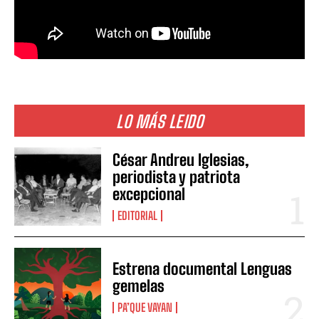
LO MÁS LEIDO
César Andreu Iglesias,
periodista y patriota
excepcional
EDITORIAL
Estrena documental Lenguas
gemelas
PA’QUE VAYAN