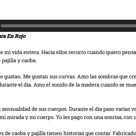
ara En Rojo
e mi vida entera. Hacia ellos recurro cuando quiero pensa
pajilla y caoba.
 gustan. Me gustan sus curvas. Amo las sombras que crea 
urante el día. Amo el sonido de la madera cuando se muev
 sensualidad de sus cuerpos. Durante el día paso varias 
i mirada y mi cuerpo. Yo les pago con una sonrisa, con u
 de caoba y pajilla tienen historias que contar. Fabricad