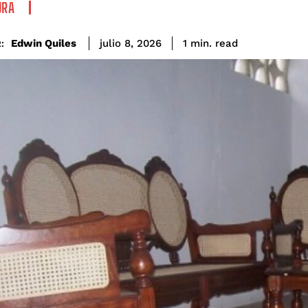
URA
read
Edwin Quiles
1
min.
julio 8, 2026
: