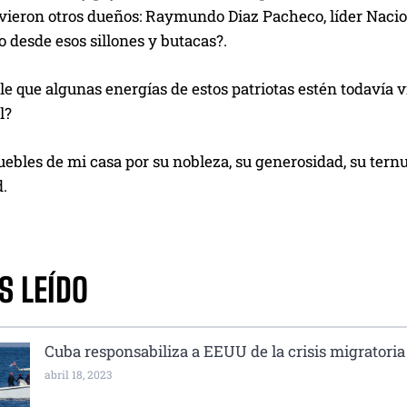
vieron otros dueños: Raymundo Diaz Pacheco, líder Naciona
 desde esos sillones y butacas?.
le que algunas energías de estos patriotas estén todavía 
l?
bles de mi casa por su nobleza, su generosidad, su ternu
.
S LEÍDO
Cuba responsabiliza a EEUU de la crisis migratoria
abril 18, 2023