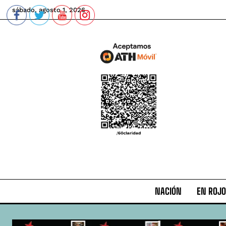
sábado, agosto 1, 2026
NACIÓN
EN ROJO