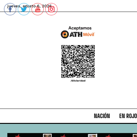
jueves, agosto 6, 2026
NACIÓN
EN ROJO