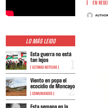
EN RESE
AUTHOR
LO MÁS LEIDO
Esta guerra no está
tan lejos
ULTIMAS NOTICIAS
Viento en popa el
ecocidio de Moncayo
COMUNIDADES
Esta semana en la