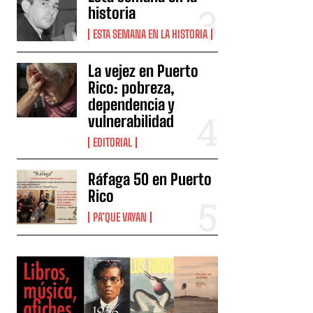
historia
ESTA SEMANA EN LA HISTORIA
La vejez en Puerto
Rico: pobreza,
dependencia y
vulnerabilidad
EDITORIAL
Ráfaga 50 en Puerto
Rico
PA’QUE VAYAN