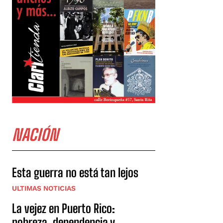
NACIÓN
Esta guerra no está tan lejos
ULTIMAS NOTICIAS
La vejez en Puerto Rico:
pobreza, dependencia y