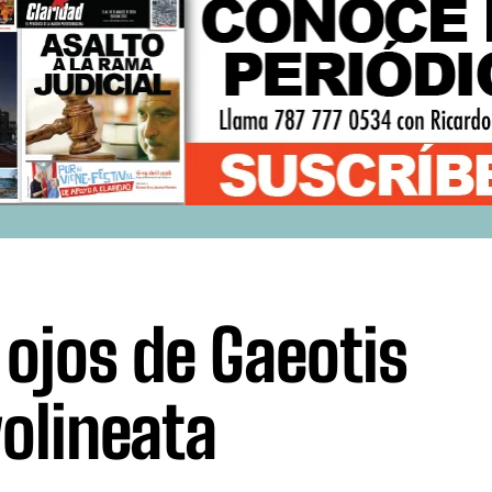
 ojos de Gaeotis
volineata