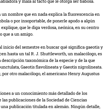
habladora y mala al tacto que le otorga ser babosa.
con un nombre que en nada explica la fluorescencia en
mbola o por insoportable, de ponerle apodo a algún
 explique, que le diga verdosa, neónica, en su centro
to que a un amigo.
l inicio del semestre en buscar qué significa
gaeotis
y
en hasta un tal R. J. Shuttleworth, un malacólogo, es
a descripción taxonómica de la especie y de la que
punctulata
,
Gaeotis flavolineata
y
Gaeotis nigrolineata
.
99, por otro malacólogo, el americano Henry Augustus
iones a un conocimiento más detallado de los
de las publicaciones de la Sociedad de Ciencias
n una publicación titulada en alemán. Ningún detalle,