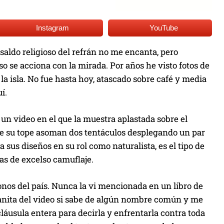
Instagram
YouTube
l saldo religioso del refrán no me encanta, pero
o se acciona con la mirada. Por años he visto fotos de
la isla. No fue hasta hoy, atascado sobre café y media
í.
un video en el que la muestra aplastada sobre el
 de su tope asoman dos tentáculos desplegando un par
a sus diseños en su rol como naturalista, es el tipo de
as de excelso camuflaje.
onos del país. Nunca la vi mencionada en un libro de
a panita del video si sabe de algún nombre común y me
áusula entera para decirla y enfrentarla contra toda