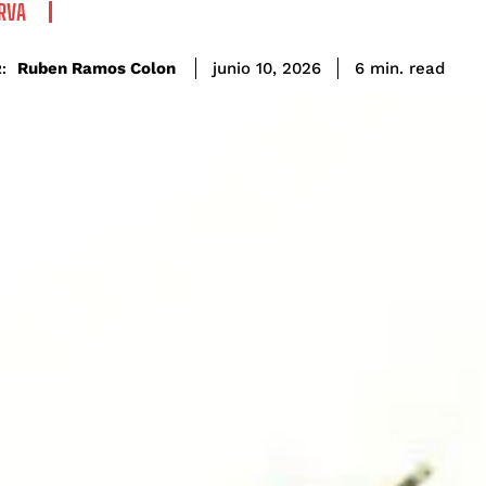
RVA
read
Ruben Ramos Colon
6
min.
junio 10, 2026
: