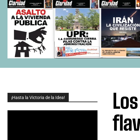
Los
¡Hasta la Victoria de la Idea!
fla