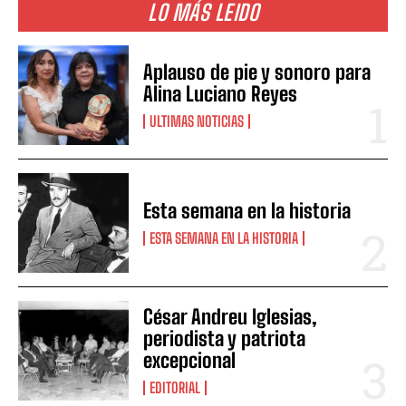
LO MÁS LEIDO
Aplauso de pie y sonoro para
Alina Luciano Reyes
ULTIMAS NOTICIAS
Esta semana en la historia
ESTA SEMANA EN LA HISTORIA
César Andreu Iglesias,
periodista y patriota
excepcional
EDITORIAL