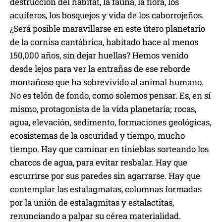
destrucción del hábitat, la fauna, la flora, los
acuíferos, los bosquejos y vida de los caborrojeños.
¿Será posible maravillarse en este útero planetario
de la cornisa cantábrica, habitado hace al menos
150,000 años, sin dejar huellas? Hemos venido
desde lejos para ver la entrañas de ese reborde
montañoso que ha sobrevivido al animal humano.
No es telón de fondo, como solemos pensar. Es, en sí
mismo, protagonista de la vida planetaria; rocas,
agua, elevación, sedimento, formaciones geológicas,
ecosistemas de la oscuridad y tiempo, mucho
tiempo. Hay que caminar en tinieblas sorteando los
charcos de agua, para evitar resbalar. Hay que
escurrirse por sus paredes sin agarrarse. Hay que
contemplar las estalagmatas, columnas formadas
por la unión de estalagmitas y estalactitas,
renunciando a palpar su cérea materialidad.