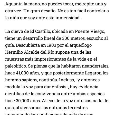
Aguanta la mano, no puedes tocar, me repito una y
otra vez. Un gran desafío. No es tan fácil controlar a
la niña que soy ante esta inmensidad.
La cueva de El Castillo, ubicada en Puente Viesgo,
tiene un desarrollo lineal de 300 metros, escucho al
guía. Descubierta en 1903 por el arqueólogo
Hermilio Alcalde del Río supone una de las
muestras más impresionantes de la vida en el
paleolítico. Se piensa que la habitaron neandertales,
hace 41,000 años, y que posteriormente llegaron los
hommo sapiens, continúa. Incluso, -y entonces
modula la voz para dar énfasis-, hay evidencia
científica de la convivencia entre ambas especies
hace 30,000 años. Al eco de la voz entusiasmada del
guía, atravesamos las entrañas terrestres
imaginando las condiciones de vida de esas