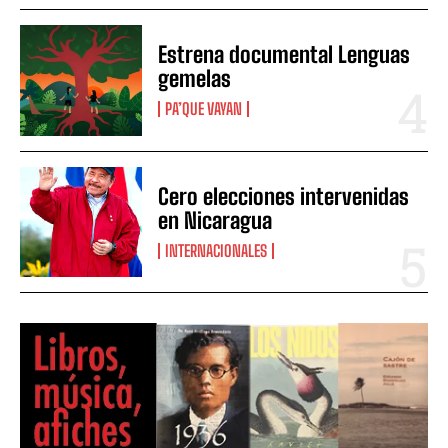
Estrena documental Lenguas
gemelas
PA’QUE VAYAN
Cero elecciones intervenidas
en Nicaragua
INTERNACIONALES