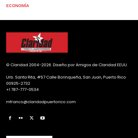
ECONOMÍA
© Claridad 2004-2026. Diseño por Amigos de Claridad EEUU.
Urb. Santa Rita, #57 Calle Borinqueña, San Juan, Puerto Rico
00925-2732
+1 787-777-0534
mfranco@claridadpuertorico.com