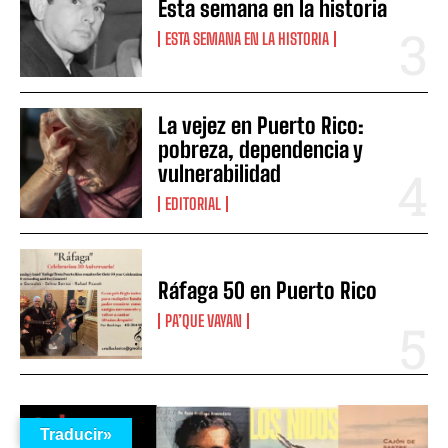
Esta semana en la historia
ESTA SEMANA EN LA HISTORIA
La vejez en Puerto Rico:
pobreza, dependencia y
vulnerabilidad
EDITORIAL
Ráfaga 50 en Puerto Rico
PA’QUE VAYAN
Traducir»