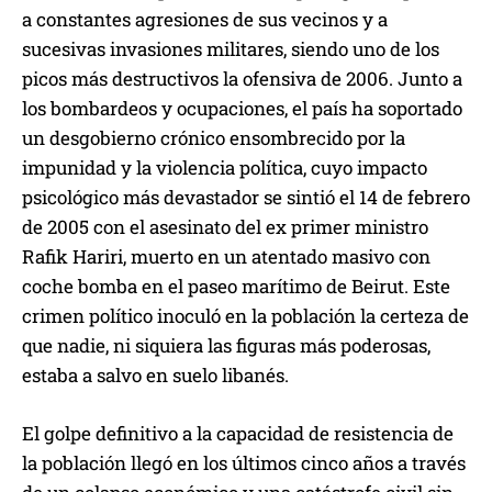
a constantes agresiones de sus vecinos y a
sucesivas invasiones militares, siendo uno de los
picos más destructivos la ofensiva de 2006. Junto a
los bombardeos y ocupaciones, el país ha soportado
un desgobierno crónico ensombrecido por la
impunidad y la violencia política, cuyo impacto
psicológico más devastador se sintió el 14 de febrero
de 2005 con el asesinato del ex primer ministro
Rafik Hariri, muerto en un atentado masivo con
coche bomba en el paseo marítimo de Beirut. Este
crimen político inoculó en la población la certeza de
que nadie, ni siquiera las figuras más poderosas,
estaba a salvo en suelo libanés.
El golpe definitivo a la capacidad de resistencia de
la población llegó en los últimos cinco años a través