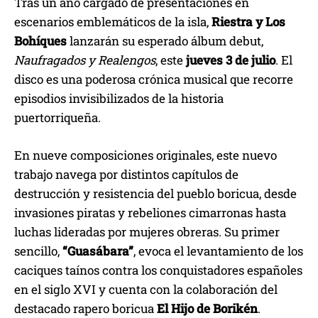
Tras un año cargado de presentaciones en
escenarios emblemáticos de la isla,
Riestra y Los
Bohíques
lanzarán su esperado álbum debut,
Naufragados y Realengos
, este
jueves 3 de julio
. El
disco es una poderosa crónica musical que recorre
episodios invisibilizados de la historia
puertorriqueña.
En nueve composiciones originales, este nuevo
trabajo navega por distintos capítulos de
destrucción y resistencia del pueblo boricua, desde
invasiones piratas y rebeliones cimarronas hasta
luchas lideradas por mujeres obreras. Su primer
sencillo,
“Guasábara”
, evoca el levantamiento de los
caciques taínos contra los conquistadores españoles
en el siglo XVI y cuenta con la colaboración del
destacado rapero boricua
El Hijo de Borikén
.