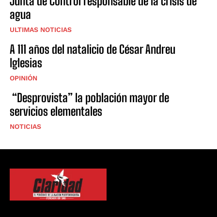
Junta de Control responsable de la crisis de
agua
ULTIMAS NOTICIAS
A 111 años del natalicio de César Andreu
Iglesias
OPINIÓN
“Desprovista” la población mayor de
servicios elementales
NOTICIAS