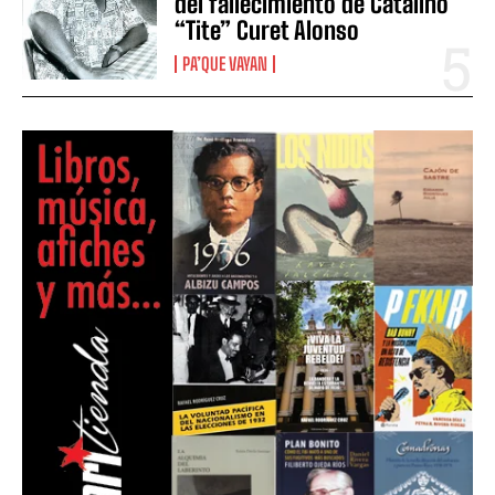
del fallecimiento de Catalino
“Tite” Curet Alonso
PA’QUE VAYAN