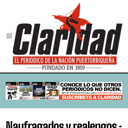
Naufragados y realengos :