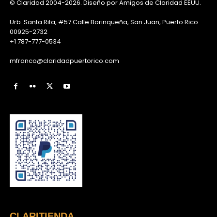
© Claridad 2004-2026. Diseño por Amigos de Claridad EEUU.
Urb. Santa Rita, #57 Calle Borinqueña, San Juan, Puerto Rico
00925-2732
+1 787-777-0534
mfranco@claridadpuertorico.com
CLARITIENDA