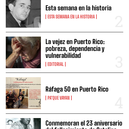
Esta semana en la historia
ESTA SEMANA EN LA HISTORIA
La vejez en Puerto Rico:
pobreza, dependencia y
vulnerabilidad
EDITORIAL
Ráfaga 50 en Puerto Rico
PA’QUE VAYAN
Conmemoran el 23 aniversario