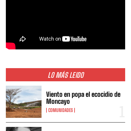
LO MÁS LEIDO
Viento en popa el ecocidio de
Moncayo
COMUNIDADES