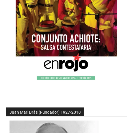
Juan Mari Brás (Fundador) 1927-2010