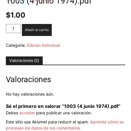
1003 (4 junio 1974).pdf
$
1.00
1003
Añadir al carrito
(4
junio
1974).pdf
Categoría:
Edicion individual
cantidad
Valoraciones (0)
Valoraciones
No hay valoraciones aún.
Sé el primero en valorar “1003 (4 junio 1974).pdf”
Debes
acceder
para publicar una valoración.
Este sitio usa Akismet para reducir el spam.
Aprende cómo se
procesan los datos de tus comentarios.