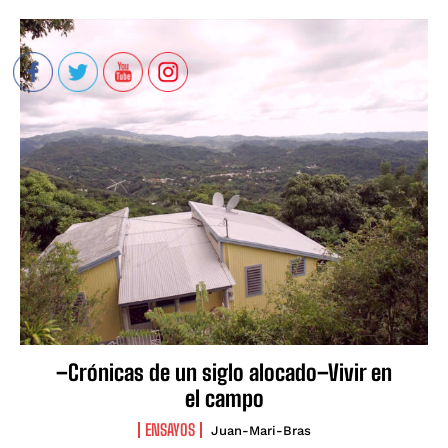
–Crónicas de un siglo alocado–Vivir en
el campo
ENSAYOS
Juan-Mari-Bras