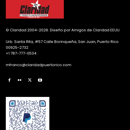
© Claridad 2004-2026. Diseño por Amigos de Claridad EEUU.
Urb. Santa Rita, #57 Calle Borinqueña, San Juan, Puerto Rico
00925-2732
+1 787-777-0534
mfranco@claridadpuertorico.com