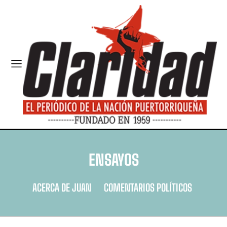
ENSAYOS
ACERCA DE JUAN
COMENTARIOS POLÍTICOS