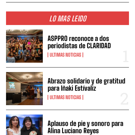
LO MAS LEIDO
ASPPRO reconoce a dos
periodistas de CLARIDAD
ULTIMAS NOTICIAS
Abrazo solidario y de gratitud
para Iñaki Estívaliz
ULTIMAS NOTICIAS
Aplauso de pie y sonoro para
Alina Luciano Reyes