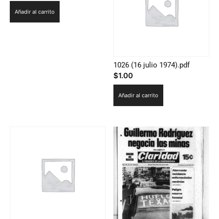
Añadir al carrito
1026 (16 julio 1974).pdf
$
1.00
Añadir al carrito