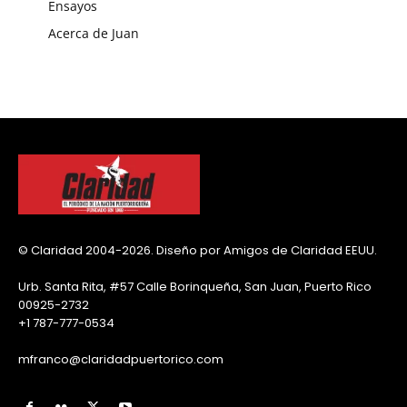
Ensayos
Acerca de Juan
© Claridad 2004-2026. Diseño por Amigos de Claridad EEUU.
Urb. Santa Rita, #57 Calle Borinqueña, San Juan, Puerto Rico
00925-2732
+1 787-777-0534
mfranco@claridadpuertorico.com