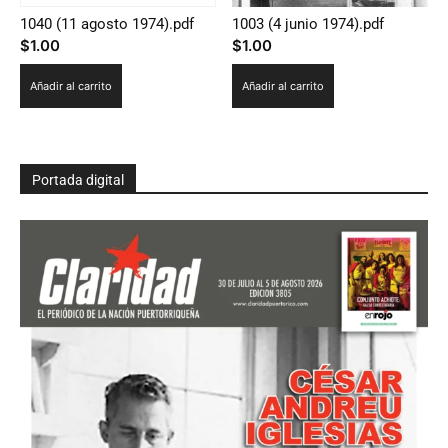
1040 (11 agosto 1974).pdf
1003 (4 junio 1974).pdf
$
1.00
$
1.00
Añadir al carrito
Añadir al carrito
Portada digital