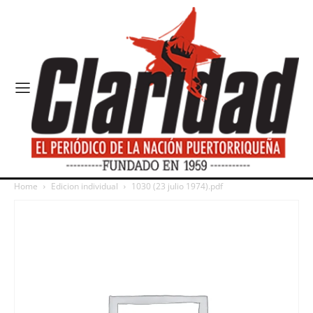
Home
Edicion individual
1030 (23 julio 1974).pdf