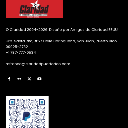
© Claridad 2004-2026. Diseño por Amigos de Claridad EEUU.
Urb. Santa Rita, #57 Calle Borinqueña, San Juan, Puerto Rico
00925-2732
+1 787-777-0534
mfranco@claridadpuertorico.com