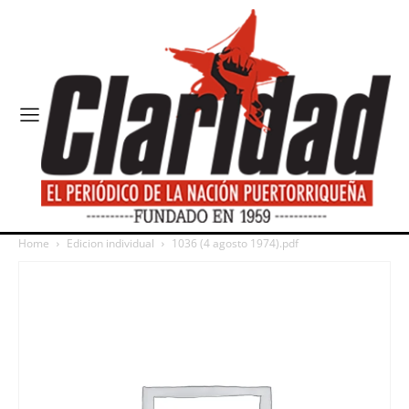
Home
Edicion individual
1036 (4 agosto 1974).pdf