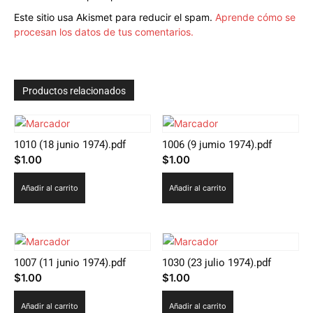
Este sitio usa Akismet para reducir el spam.
Aprende cómo se
procesan los datos de tus comentarios.
Productos relacionados
1010 (18 junio 1974).pdf
1006 (9 jumio 1974).pdf
$
1.00
$
1.00
Añadir al carrito
Añadir al carrito
1007 (11 junio 1974).pdf
1030 (23 julio 1974).pdf
$
1.00
$
1.00
Añadir al carrito
Añadir al carrito