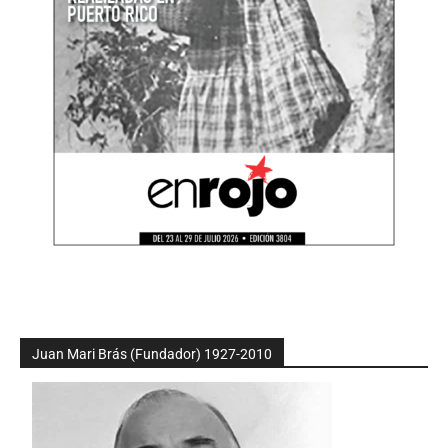
Juan Mari Brás (Fundador) 1927-2010