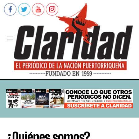
¿Quiénes somos?