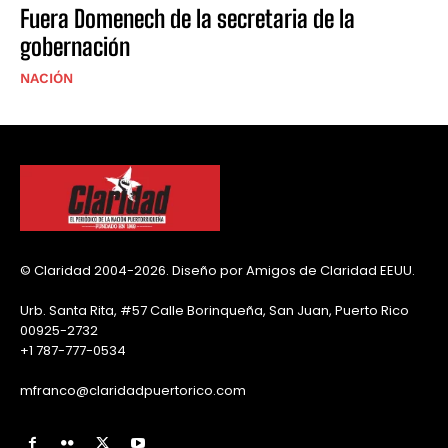
Fuera Domenech de la secretaria de la
gobernación
NACIÓN
© Claridad 2004-2026. Diseño por Amigos de Claridad EEUU.
Urb. Santa Rita, #57 Calle Borinqueña, San Juan, Puerto Rico
00925-2732
+1 787-777-0534
mfranco@claridadpuertorico.com