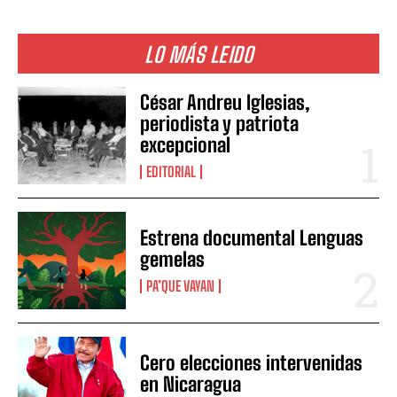
LO MÁS LEIDO
César Andreu Iglesias,
periodista y patriota
excepcional
EDITORIAL
Estrena documental Lenguas
gemelas
PA’QUE VAYAN
Cero elecciones intervenidas
en Nicaragua