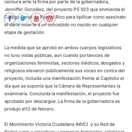
censura ante la firma por parte de la gobernadora,
Jenniffer González, del proyecto PS 923 que enmienda el
Código Penal de Puerto Rico para tipificar como asesinato
el darle muerte a un concebido no nacido en cualquier
etapa de gestación.
La medida que se aprobó en ambos cuerpos legislativos
no tuvo vistas públicas, aun cuando portavoces de
organizaciones feministas, sectores médicos, abogados y
religiosos elevaron públicamente sus voces en contra del
proyecto, incluida una manifestación frente al Capitolio el
día que se suponía que la Cámara de Representantes la
examinaría. Concluida la manifestación, el proyecto fue
aprobado por descargue. La firma de la gobernadora se
produjo el12 de febrero.
El Movimiento Victoria Ciudadana (MVC) y su Red de
Redes junto a colectivos y personas feministas, religiosas,