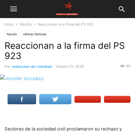
Inicio
Nación
Reaccionan a la firma del PS 923
Nación
Ultimas Noticias
Reaccionan a la firma del PS
923
90
Por
redaccion-de-claridad
-
febrero 25, 2026
Sectores de la sociedad civil proclamaron su rechazo y