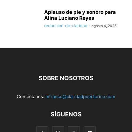
Aplauso de pie y sonoro para
Alina Luciano Reyes
redaccion-de-claridad
-
agosto 4, 2026
SOBRE NOSOTROS
Contáctanos:
mfranco@claridadpuertorico.com
SÍGUENOS