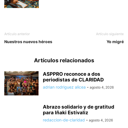
Artículo anterior
Artículo siguiente
Nuestros nuevos héroes
Yo migré
Artículos relacionados
ASPPRO reconoce a dos
periodistas de CLARIDAD
adrian rodriguez alicea
-
agosto 4, 2026
Abrazo solidario y de gratitud
para Iñaki Estívaliz
redaccion-de-claridad
-
agosto 4, 2026