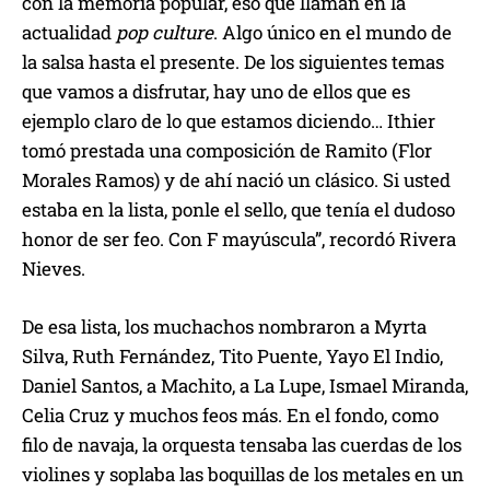
con la memoria popular, eso que llaman en la
actualidad
pop culture
. Algo único en el mundo de
la salsa hasta el presente. De los siguientes temas
que vamos a disfrutar, hay uno de ellos que es
ejemplo claro de lo que estamos diciendo… Ithier
tomó prestada una composición de Ramito (Flor
Morales Ramos) y de ahí nació un clásico. Si usted
estaba en la lista, ponle el sello, que tenía el dudoso
honor de ser feo. Con F mayúscula”, recordó Rivera
Nieves.
De esa lista, los muchachos nombraron a Myrta
Silva, Ruth Fernández, Tito Puente, Yayo El Indio,
Daniel Santos, a Machito, a La Lupe, Ismael Miranda,
Celia Cruz y muchos feos más. En el fondo, como
filo de navaja, la orquesta tensaba las cuerdas de los
violines y soplaba las boquillas de los metales en un