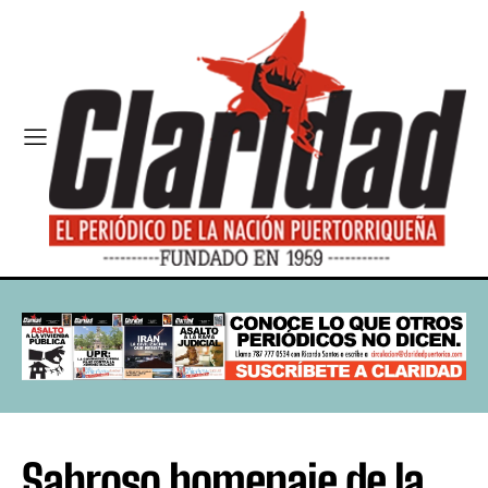
Sabroso homenaje de la