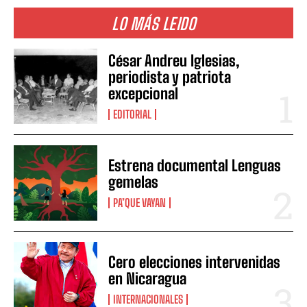
LO MÁS LEIDO
César Andreu Iglesias,
periodista y patriota
excepcional
EDITORIAL
Estrena documental Lenguas
gemelas
PA’QUE VAYAN
Cero elecciones intervenidas
en Nicaragua
INTERNACIONALES