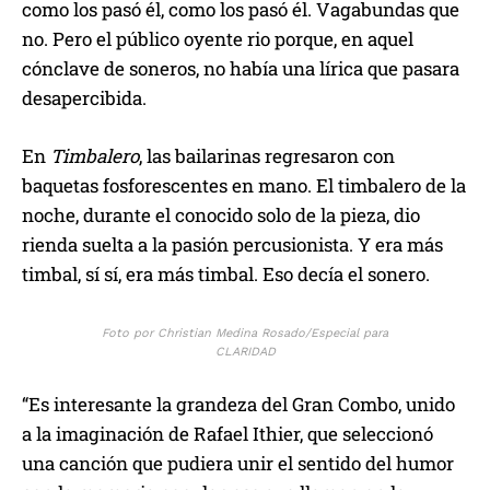
como los pasó él, como los pasó él. Vagabundas que
no. Pero el público oyente rio porque, en aquel
cónclave de soneros, no había una lírica que pasara
desapercibida.
En
Timbalero
, las bailarinas regresaron con
baquetas fosforescentes en mano. El timbalero de la
noche, durante el conocido solo de la pieza, dio
rienda suelta a la pasión percusionista. Y era más
timbal, sí sí, era más timbal. Eso decía el sonero.
Foto por Christian Medina Rosado/Especial para
CLARIDAD
“Es interesante la grandeza del Gran Combo, unido
a la imaginación de Rafael Ithier, que seleccionó
una canción que pudiera unir el sentido del humor