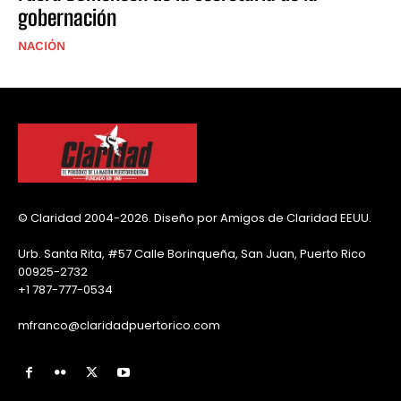
gobernación
NACIÓN
© Claridad 2004-2026. Diseño por Amigos de Claridad EEUU.
Urb. Santa Rita, #57 Calle Borinqueña, San Juan, Puerto Rico
00925-2732
+1 787-777-0534
mfranco@claridadpuertorico.com