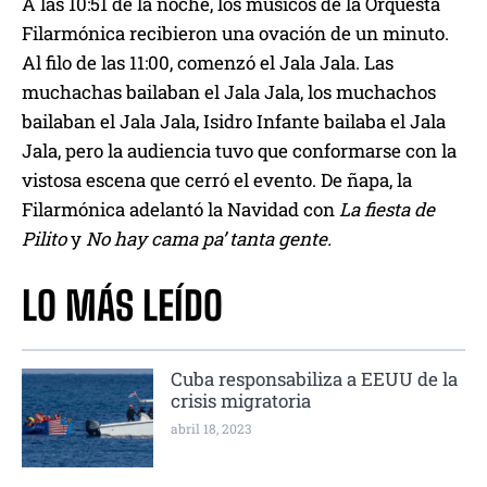
A las 10:51 de la noche, los músicos de la Orquesta
Filarmónica recibieron una ovación de un minuto.
Al filo de las 11:00, comenzó el Jala Jala. Las
muchachas bailaban el Jala Jala, los muchachos
bailaban el Jala Jala, Isidro Infante bailaba el Jala
Jala, pero la audiencia tuvo que conformarse con la
vistosa escena que cerró el evento. De ñapa, la
Filarmónica adelantó la Navidad con
La fiesta de
Pilito
y
No hay cama pa’ tanta gente.
LO MÁS LEÍDO
Cuba responsabiliza a EEUU de la
crisis migratoria
abril 18, 2023