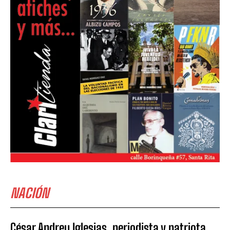
NACIÓN
César Andreu Iglesias, periodista y patriota