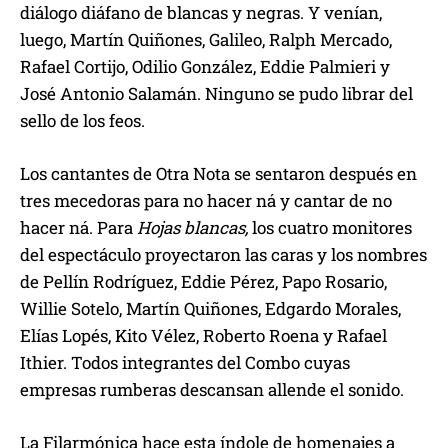
diálogo diáfano de blancas y negras. Y venían,
luego, Martín Quiñones, Galileo, Ralph Mercado,
Rafael Cortijo, Odilio González, Eddie Palmieri y
José Antonio Salamán. Ninguno se pudo librar del
sello de los feos.
Los cantantes de Otra Nota se sentaron después en
tres mecedoras para no hacer ná y cantar de no
hacer ná. Para
Hojas blancas,
los cuatro monitores
del espectáculo proyectaron las caras y los nombres
de Pellín Rodríguez, Eddie Pérez, Papo Rosario,
Willie Sotelo, Martín Quiñones, Edgardo Morales,
Elías Lopés, Kito Vélez, Roberto Roena y Rafael
Ithier. Todos integrantes del Combo cuyas
empresas rumberas descansan allende el sonido.
La Filarmónica hace esta índole de homenajes a